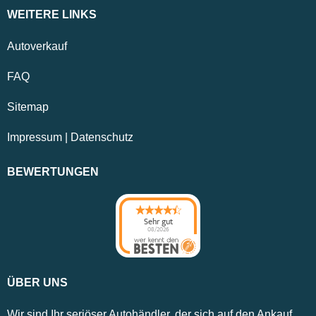
WEITERE LINKS
Autoverkauf
FAQ
Sitemap
Impressum
|
Datenschutz
BEWERTUNGEN
Sehr gut
08/2026
ÜBER UNS
Wir sind Ihr seriöser Autohändler, der sich auf den Ankauf