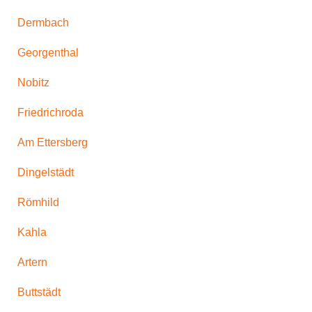
Dermbach
Georgenthal
Nobitz
Friedrichroda
Am Ettersberg
Dingelstädt
Römhild
Kahla
Artern
Buttstädt