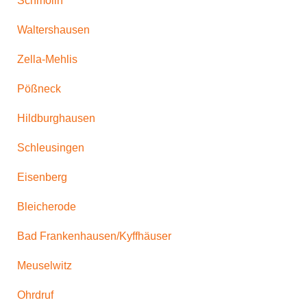
Schmölln
Waltershausen
Zella-Mehlis
Pößneck
Hildburghausen
Schleusingen
Eisenberg
Bleicherode
Bad Frankenhausen/Kyffhäuser
Meuselwitz
Ohrdruf