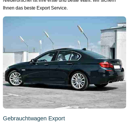
Niederorschel ist Ihre erste und beste Wahl. Wir sichern
Ihnen das beste Export Service.
Gebrauchtwagen Export