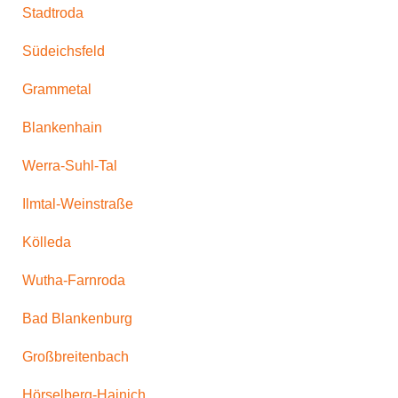
Stadtroda
Südeichsfeld
Grammetal
Blankenhain
Werra-Suhl-Tal
Ilmtal-Weinstraße
Kölleda
Wutha-Farnroda
Bad Blankenburg
Großbreitenbach
Hörselberg-Hainich