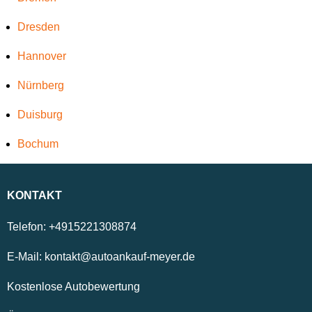
Dresden
Hannover
Nürnberg
Duisburg
Bochum
KONTAKT
Telefon:
+4915221308874
E-Mail:
kontakt@autoankauf-meyer.de
Kostenlose Autobewertung