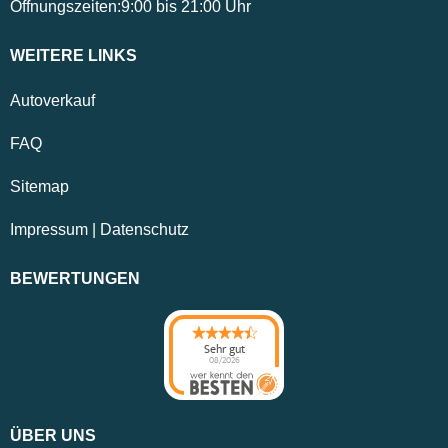
Öffnungszeiten:
9:00
bis
21:00
Uhr
WEITERE LINKS
Autoverkauf
FAQ
Sitemap
Impressum
|
Datenschutz
BEWERTUNGEN
Sehr gut
08/2026
ÜBER UNS