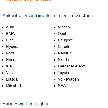
Ankauf aller Automarken in jedem Zustand
Audi
Nissan
BMW
Opel
Fiat
Peugeot
Hyundai
Citroën
Ford
Renault
Honda
Skoda
Kia
Mercedes-Benz
Volvo
Toyota
Mazda
Volkswagen
Mitsubishi
SEAT
Bundesweit verfügbar: