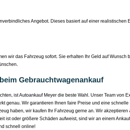
nverbindliches Angebot. Dieses basiert auf einer realistische
 wir das Fahrzeug sofort. Sie erhalten Ihr Geld auf Wunsch b
wünschen.
er beim Gebrauchtwagenankauf
ten, ist Autoankauf Meyer die beste Wahl. Unser Team von Exp
 genau. Wir garantieren Ihnen faire Preise und eine schnelle 
rzeug haben, wir kaufen Ihr Fahrzeug gerne an. Wir akzeptiere
eit ist oder größere Schäden aufweist, sind wir an einem Ankauf
d schnell online!