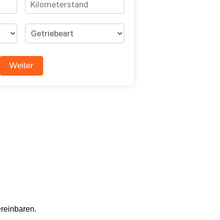
ereinbaren.