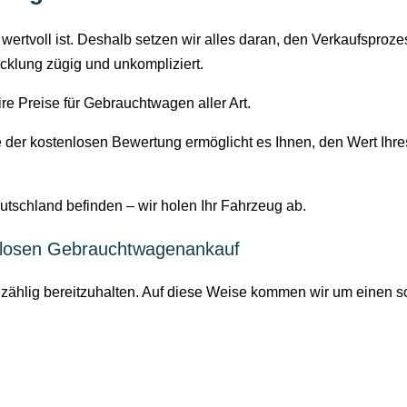
t wertvoll ist. Deshalb setzen wir alles daran, den Verkaufspro
klung zügig und unkompliziert.
ire Preise für Gebrauchtwagen aller Art.
e der kostenlosen Bewertung ermöglicht es Ihnen, den Wert Ihr
eutschland befinden – wir holen Ihr Fahrzeug ab.
slosen Gebrauchtwagenankauf⁣
llzählig bereitzuhalten. Auf diese Weise kommen wir um einen 