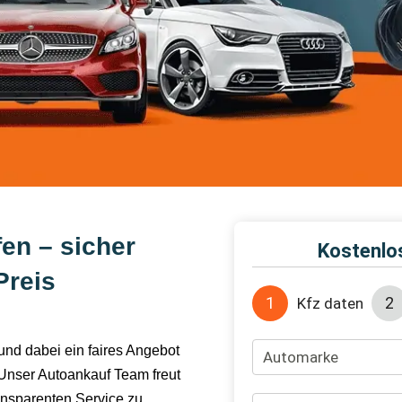
en – sicher
Preis
nd dabei ein faires Angebot
 Unser Autoankauf Team freut
ransparenten Service zu