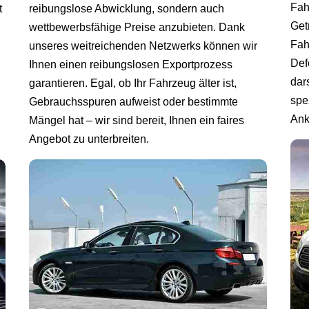
Fah
reibungslose Abwicklung, sondern auch
t
Get
wettbewerbsfähige Preise anzubieten. Dank
Fah
unseres weitreichenden Netzwerks können wir
Def
Ihnen einen reibungslosen Exportprozess
dar
garantieren. Egal, ob Ihr Fahrzeug älter ist,
spe
Gebrauchsspuren aufweist oder bestimmte
Ank
Mängel hat – wir sind bereit, Ihnen ein faires
Angebot zu unterbreiten.