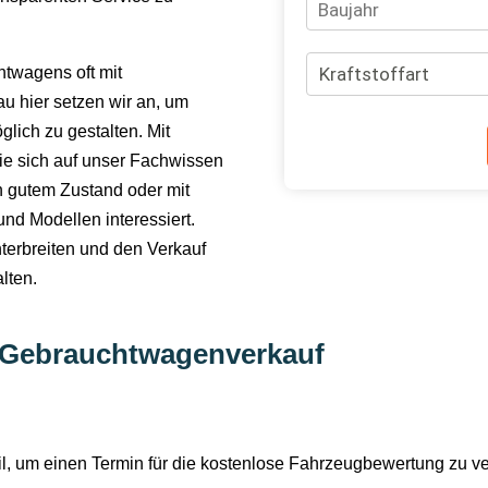
htwagens oft mit
u hier setzen wir an, um
lich zu gestalten. Mit
ie sich auf unser Fachwissen
in gutem Zustand oder mit
und Modellen interessiert.
nterbreiten und den Verkauf
lten.
er Gebrauchtwagenverkauf
il, um einen Termin für die kostenlose Fahrzeugbewertung zu v