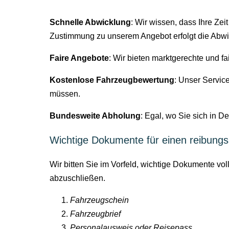
Schnelle Abwicklung
: Wir wissen, dass Ihre Zei
Zustimmung zu unserem Angebot erfolgt die Abwic
Faire Angebote
: Wir bieten marktgerechte und fa
Kostenlose Fahrzeugbewertung
: Unser Servic
müssen.
Bundesweite Abholung
: Egal, wo Sie sich in D
Wichtige Dokumente für einen reibung
Wir bitten Sie im Vorfeld, wichtige Dokumente vo
abzuschließen.
Fahrzeugschein
Fahrzeugbrief
Personalausweis oder Reisepass