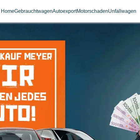
Home
Gebrauchtwagen
Autoexport
Motorschaden
Unfallwagen