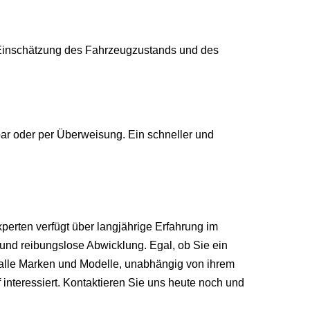
n Einschätzung des Fahrzeugzustands und des
ar oder per Überweisung. Ein schneller und
erten verfügt über langjährige Erfahrung im
und reibungslose Abwicklung. Egal, ob Sie ein
n alle Marken und Modelle, unabhängig von ihrem
 interessiert. Kontaktieren Sie uns heute noch und