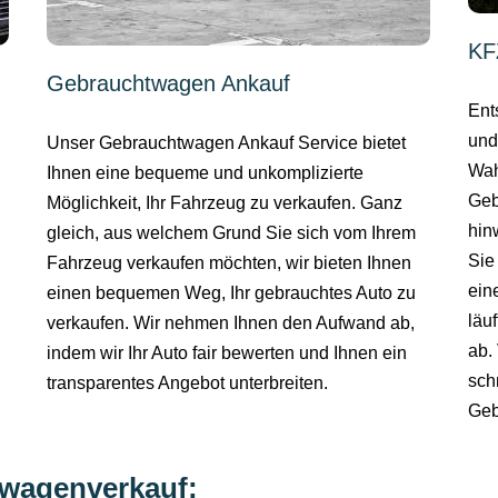
KF
Gebrauchtwagen Ankauf
Ent
und
Unser Gebrauchtwagen Ankauf Service bietet
Wah
Ihnen eine bequeme und unkomplizierte
Geb
Möglichkeit, Ihr Fahrzeug zu verkaufen. Ganz
hin
gleich, aus welchem Grund Sie sich vom Ihrem
Sie
Fahrzeug verkaufen möchten, wir bieten Ihnen
ein
einen bequemen Weg, Ihr gebrauchtes Auto zu
läu
verkaufen. Wir nehmen Ihnen den Aufwand ab,
ab.
indem wir Ihr Auto fair bewerten und Ihnen ein
sch
transparentes Angebot unterbreiten.
Geb
twagenverkauf: