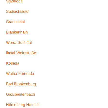
Stadtroda
Südeichsfeld
Grammetal
Blankenhain
Werra-Suhl-Tal
Ilmtal-Weinstraße
Kölleda
Wutha-Farnroda
Bad Blankenburg
Großbreitenbach
Hörselberg-Hainich