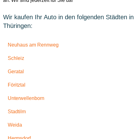
an. Wir sind jederzeit für Sie da!
Wir kaufen Ihr Auto in den folgenden Städten in
Thüringen:
Neuhaus am Rennweg
Schleiz
Geratal
Föritztal
Unterwellenborn
Stadtilm
Weida
Hermsdorf