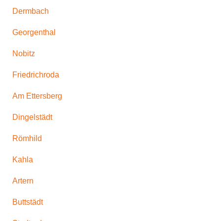
Dermbach
Georgenthal
Nobitz
Friedrichroda
Am Ettersberg
Dingelstädt
Römhild
Kahla
Artern
Buttstädt