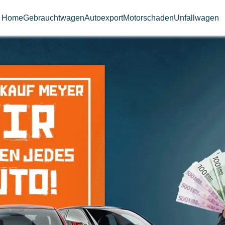
Home
Gebrauchtwagen
Autoexport
Motorschaden
Unfallwagen