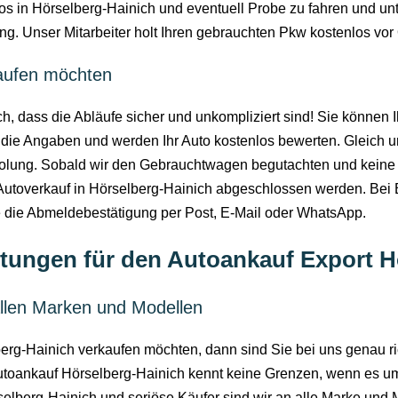
s in Hörselberg-Hainich und eventuell Probe zu fahren und unt
. Unser Mitarbeiter holt Ihren gebrauchten Pkw kostenlos vor 
kaufen möchten
 dass die Abläufe sicher und unkompliziert sind! Sie können I
n die Angaben und werden Ihr Auto kostenlos bewerten. Gleich un
holung. Sobald wir den Gebrauchtwagen begutachten und kein
Autoverkauf in Hörselberg-Hainich abgeschlossen werden. Bei
e die Abmeldebestätigung per Post, E-Mail oder WhatsApp.
tungen für den Autoankauf Export H
llen Marken und Modellen
g-Hainich verkaufen möchten, dann sind Sie bei uns genau rich
 Autoankauf Hörselberg-Hainich kennt keine Grenzen, wenn es 
lberg-Hainich und seriöse Käufer sind wir an alle Marke und Mo