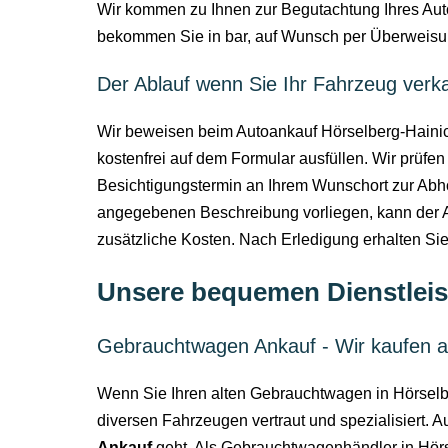
Wir kommen zu Ihnen zur Begutachtung Ihres Auto
bekommen Sie in bar, auf Wunsch per Überweisung
Der Ablauf wenn Sie Ihr Fahrzeug ver
Wir beweisen beim Autoankauf Hörselberg-Hainich,
kostenfrei auf dem Formular ausfüllen. Wir prüfe
Besichtigungstermin an Ihrem Wunschort zur Ab
angegebenen Beschreibung vorliegen, kann der 
zusätzliche Kosten. Nach Erledigung erhalten Si
Unsere bequemen Dienstleis
Gebrauchtwagen Ankauf - Wir kaufen a
Wenn Sie Ihren alten Gebrauchtwagen in Hörselber
diversen Fahrzeugen vertraut und spezialisiert.
Ankauf
geht. Als Gebrauchtwagenhändler in Hörse