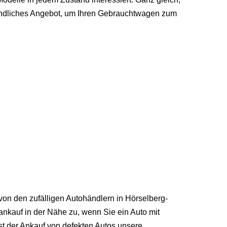
erbindliches Angebot, um Ihren Gebrauchtwagen zum
von den zufälligen Autohändlern in Hörselberg-
ankauf in der Nähe zu, wenn Sie ein Auto mit
st der Ankauf von defekten Autos unsere