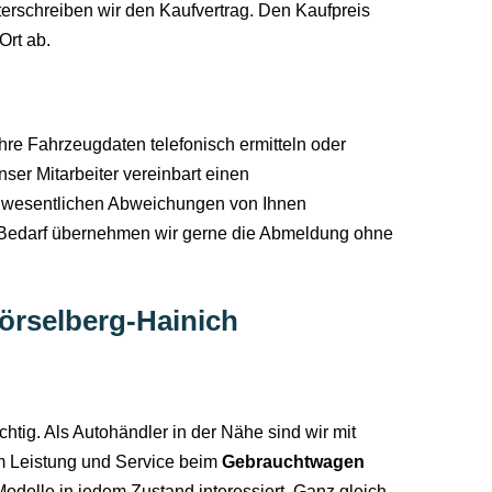
erschreiben wir den Kaufvertrag. Den Kaufpreis
Ort ab.
hre Fahrzeugdaten telefonisch ermitteln oder
ser Mitarbeiter vereinbart einen
e wesentlichen Abweichungen von Ihnen
 Bedarf übernehmen wir gerne die Abmeldung ohne
örselberg-Hainich
tig. Als Autohändler in der Nähe sind wir mit
um Leistung und Service beim
Gebrauchtwagen
delle in jedem Zustand interessiert. Ganz gleich,