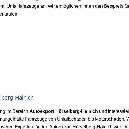
em, Unfallfahrzeuge an. Wir ermöglichen Ihnen den Bestpreis fü
erkaufen.
lberg-Hainich
rung im Bereich
Autoexport Hörselberg-Hainich
und interessier
 mangelhafte Fahrzeuge von Unfallschaden bis Motorschaden. Wi
eren Experten für den Autoexport Hörselberg-Hainich wird Ihr Au