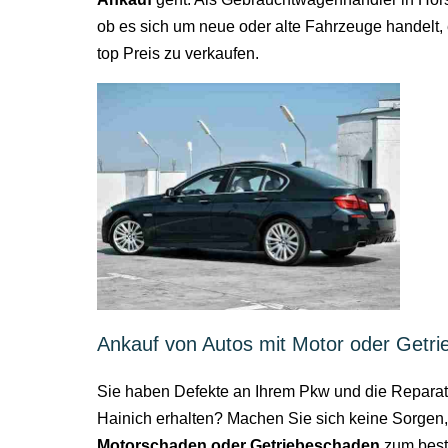
ob es sich um neue oder alte Fahrzeuge handelt, 
top Preis zu verkaufen.
Ankauf von Autos mit Motor oder Getr
Sie haben Defekte an Ihrem Pkw und die Reparatur
Hainich erhalten? Machen Sie sich keine Sorgen, 
Motorschaden oder Getriebeschaden
zum beste