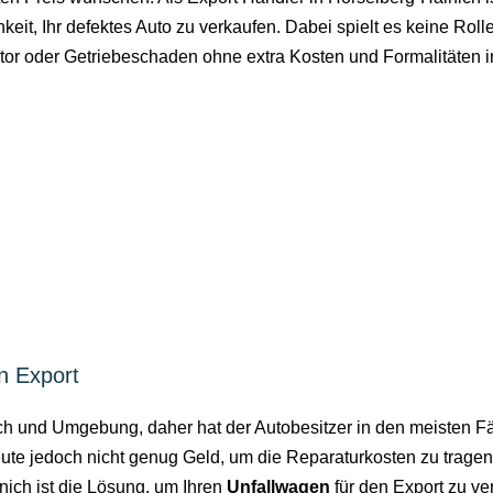
hkeit, Ihr defektes Auto zu verkaufen. Dabei spielt es keine R
Motor oder Getriebeschaden ohne extra Kosten und Formalitäte
n Export
ch und Umgebung, daher hat der Autobesitzer in den meisten Fäl
ute jedoch nicht genug Geld, um die Reparaturkosten zu tragen.
nich ist die Lösung, um Ihren
Unfallwagen
für den Export zu ve