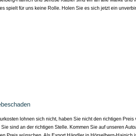
es spielt für uns keine Rolle. Holen Sie es sich jetzt ein unv
iebeschaden
kosten lohnen sich nicht, haben Sie nicht den richtigen Preis 
Sie sind an der richtigen Stelle. Kommen Sie auf unseren Auto
n Preis wünschen. Als Export Händler in Hörselberg-Hainich i