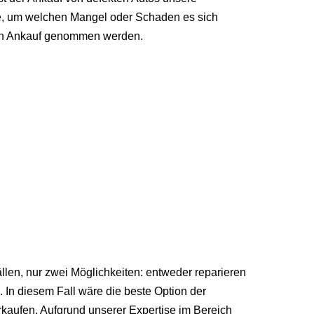
olle, um welchen Mangel oder Schaden es sich
n in Ankauf genommen werden.
len, nur zwei Möglichkeiten: entweder reparieren
 In diesem Fall wäre die beste Option der
rkaufen. Aufgrund unserer Expertise im Bereich