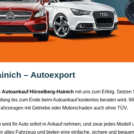
inich – Autoexport
n
Autoankauf Hörselberg-Hainich
mit uns zum Erfolg. Setzen 
fang bis zum Ende beim Autoankauf kostenlos beraten wird. Wir
 Fahrzeugen mit Getriebe oder Motorschaden auch ohne TÜV.
wird Ihr Auto sofort in Ankauf nehmen, und zwar jedes Modell u
 Ihr altes Fahrzeug und bieten eine einfache, sichere und beque