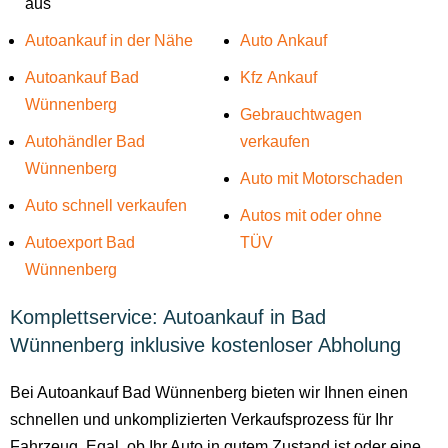
aus
Autoankauf in der Nähe
Auto Ankauf
Autoankauf Bad
Kfz Ankauf
Wünnenberg
Gebrauchtwagen
Autohändler Bad
verkaufen
Wünnenberg
Auto mit Motorschaden
Auto schnell verkaufen
Autos mit oder ohne
Autoexport Bad
TÜV
Wünnenberg
Komplettservice: Autoankauf in Bad
Wünnenberg inklusive kostenloser Abholung
Bei Autoankauf Bad Wünnenberg bieten wir Ihnen einen
schnellen und unkomplizierten Verkaufsprozess für Ihr
Fahrzeug. Egal, ob Ihr Auto in gutem Zustand ist oder eine