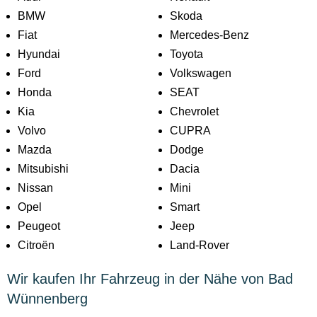
BMW
Skoda
Fiat
Mercedes-Benz
Hyundai
Toyota
Ford
Volkswagen
Honda
SEAT
Kia
Chevrolet
Volvo
CUPRA
Mazda
Dodge
Mitsubishi
Dacia
Nissan
Mini
Opel
Smart
Peugeot
Jeep
Citroën
Land-Rover
Wir kaufen Ihr Fahrzeug in der Nähe von Bad
Wünnenberg