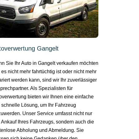
toverwertung Gangelt
n Sie Ihr Auto in Gangelt verkaufen möchten
 es nicht mehr fahrtüchtig ist oder nicht mehr
ariert werden kann, sind wir Ihr zuverlässiger
prechpartner. Als Spezialisten für
overwertung bieten wir Ihnen eine einfache
 schnelle Lösung, um Ihr Fahrzeug
zuwerden. Unser Service umfasst nicht nur
 Ankauf Ihres Fahrzeugs, sondern auch die
tenlose Abholung und Abmeldung. Sie
sen sich keine Gedanken über den