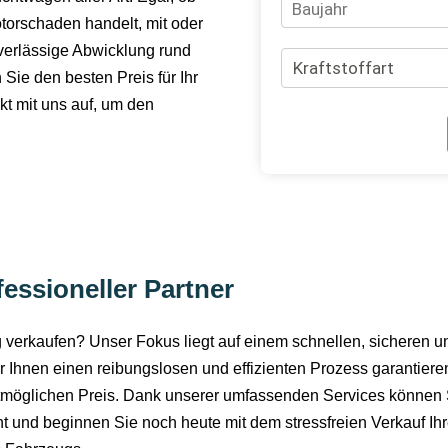
torschaden handelt, mit oder
verlässige Abwicklung rund
Sie den besten Preis für Ihr
t mit uns auf, um den
.
essioneller Partner
verkaufen? Unser Fokus liegt auf einem schnellen, sicheren u
 Ihnen einen reibungslosen und effizienten Prozess garantiere
tmöglichen Preis. Dank unserer umfassenden Services können Sie
t und beginnen Sie noch heute mit dem stressfreien Verkauf Ihre