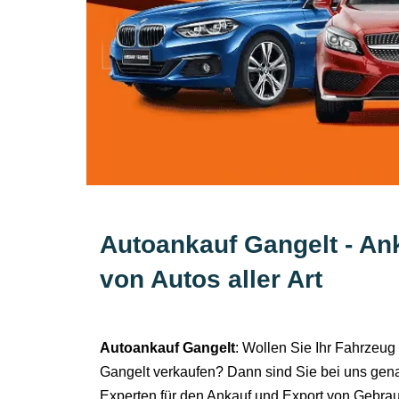
Autoankauf Gangelt - An
von Autos aller Art
Autoankauf Gangelt
: Wollen Sie Ihr Fahrzeug 
Gangelt verkaufen? Dann sind Sie bei uns genau 
Experten für den Ankauf und Export von Gebrauc