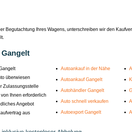
der Begutachtung Ihres Wagens, unterschreiben wir den Kaufvert
t.
n Gangelt
Gangelt
Autoankauf in der Nähe
A
onto überwiesen
Autoankauf Gangelt
K
r Zulassungsstelle
Autohändler Gangelt
G
von Ihnen erforderlich
Auto schnell verkaufen
A
ndliches Angebot
Autoexport Gangelt
A
Kaufvertrag aus