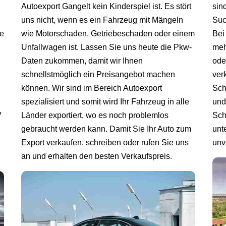
Autoexport Gangelt kein Kinderspiel ist. Es stört
sin
uns nicht, wenn es ein Fahrzeug mit Mängeln
Suc
ie
wie Motorschaden, Getriebeschaden oder einem
Bei
Unfallwagen ist. Lassen Sie uns heute die Pkw-
meh
Daten zukommen, damit wir Ihnen
ode
schnellstmöglich ein Preisangebot machen
ver
können. Wir sind im Bereich Autoexport
Sch
spezialisiert und somit wird Ihr Fahrzeug in alle
und
V
Länder exportiert, wo es noch problemlos
Sch
gebraucht werden kann. Damit Sie Ihr Auto zum
unt
Export verkaufen, schreiben oder rufen Sie uns
unv
an und erhalten den besten Verkaufspreis.