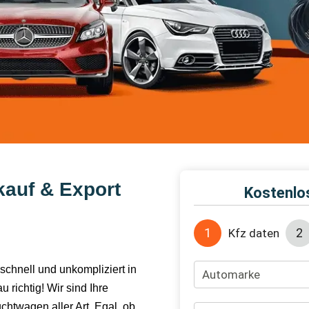
kauf & Export
schnell und unkompliziert in
richtig! Wir sind Ihre
htwagen aller Art. Egal, ob