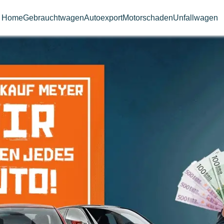
Home
Gebrauchtwagen
Autoexport
Motorschaden
Unfallwagen