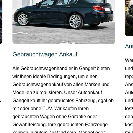
Au
Gebrauchtwagen Ankauf
Wen
Als Gebrauchtwagenhändler in Gangelt bieten
und
wir Ihnen ideale Bedingungen, um einen
rep
Gebrauchtwagenankauf von allen Marken und
Ans
Modellen zu realisieren. Unser Autoankauf
Aut
s
Gangelt kauft Ihr gebrauchtes Fahrzeug, egal ob
und
mit oder ohne TÜV. Wir kaufen Ihren
los
gebrauchten Wagen ohne Garantie oder
den
Gewährleistung. Ihre gebrauchten Fahrzeuge
kos
können in gutem Zustand sein, Mängel oder
müs