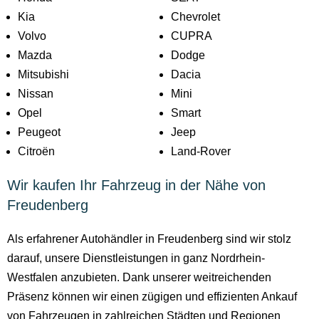
Kia
Chevrolet
Volvo
CUPRA
Mazda
Dodge
Mitsubishi
Dacia
Nissan
Mini
Opel
Smart
Peugeot
Jeep
Citroën
Land-Rover
Wir kaufen Ihr Fahrzeug in der Nähe von
Freudenberg
Als erfahrener Autohändler in Freudenberg sind wir stolz
darauf, unsere Dienstleistungen in ganz Nordrhein-
Westfalen anzubieten. Dank unserer weitreichenden
Präsenz können wir einen zügigen und effizienten Ankauf
von Fahrzeugen in zahlreichen Städten und Regionen