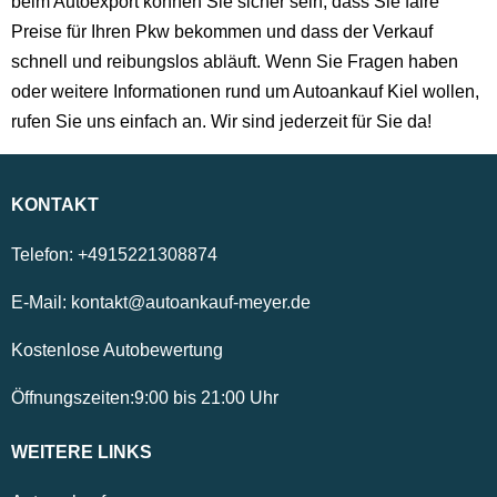
beim Autoexport können Sie sicher sein, dass Sie faire
Preise für Ihren Pkw bekommen und dass der Verkauf
schnell und reibungslos abläuft. Wenn Sie Fragen haben
oder weitere Informationen rund um Autoankauf Kiel wollen,
rufen Sie uns einfach an. Wir sind jederzeit für Sie da!
KONTAKT
Telefon:
+4915221308874
E-Mail:
kontakt@autoankauf-meyer.de
Kostenlose Autobewertung
Öffnungszeiten:
9:00
bis
21:00
Uhr
WEITERE LINKS