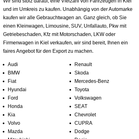
Wir sind stolz darauf, eine Vielzahl von Fahrzeugen in Kiel
und im Umkreis zu kaufen. Unabhängig von der Automarke
kaufen wir alle Gebrauchtwagen an. Ganz gleich, ob Sie
einen Kleinwagen, Limousine, SUV, Unfallauto, Pkw mit
Getriebeschaden, Kfz mit Motorschaden, LKW oder
Firmenwagen in Kiel verkaufen, wir sind bereit, Ihnen ein
faires Angebot für den Export zu machen.
Audi
Renault
BMW
Skoda
Fiat
Mercedes-Benz
Hyundai
Toyota
Ford
Volkswagen
Honda
SEAT
Kia
Chevrolet
Volvo
CUPRA
Mazda
Dodge