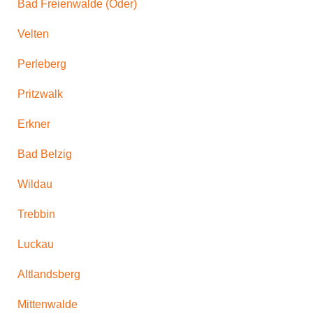
Bad Freienwalde (Oder)
Velten
Perleberg
Pritzwalk
Erkner
Bad Belzig
Wildau
Trebbin
Luckau
Altlandsberg
Mittenwalde