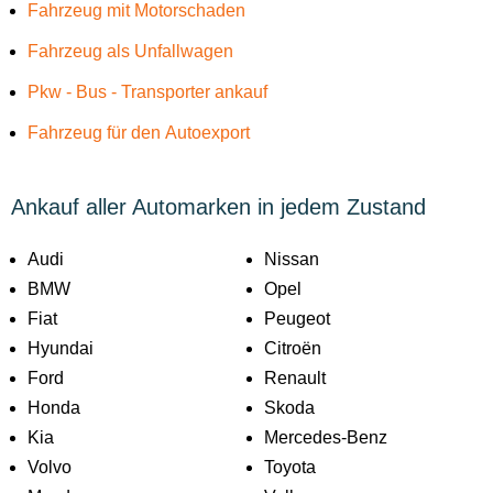
Fahrzeug mit Motorschaden
Fahrzeug als Unfallwagen
Pkw - Bus - Transporter ankauf
Fahrzeug für den Autoexport
Ankauf aller Automarken in jedem Zustand
Audi
Nissan
BMW
Opel
Fiat
Peugeot
Hyundai
Citroën
Ford
Renault
Honda
Skoda
Kia
Mercedes-Benz
Volvo
Toyota