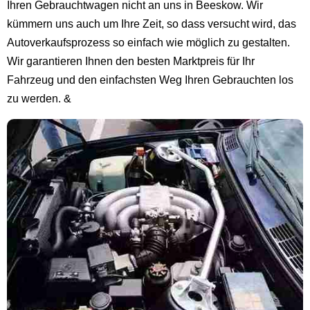
Ihren Gebrauchtwagen nicht an uns in Beeskow. Wir
kümmern uns auch um Ihre Zeit, so dass versucht wird, das
Autoverkaufsprozess so einfach wie möglich zu gestalten.
Wir garantieren Ihnen den besten Marktpreis für Ihr
Fahrzeug und den einfachsten Weg Ihren Gebrauchten los
zu werden. &