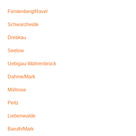
Fürstenberg/Havel
Schwarzheide
Drebkau
Seelow
Uebigau-Wahrenbrück
Dahme/Mark
Müllrose
Peitz
Liebenwalde
Baruth/Mark