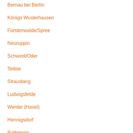
Bernau bei Berlin
Königs Wusterhausen
Fürstenwalde/Spree
Neuruppin
Schwedt/Oder
Teltow
Strausberg
Ludwigsfelde
Werder (Havel)
Hennigsdorf
Rathenow