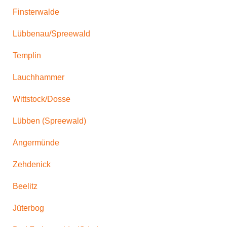
Finsterwalde
Lübbenau/Spreewald
Templin
Lauchhammer
Wittstock/Dosse
Lübben (Spreewald)
Angermünde
Zehdenick
Beelitz
Jüterbog