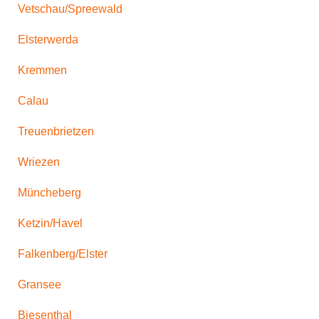
Vetschau/Spreewald
Elsterwerda
Kremmen
Calau
Treuenbrietzen
Wriezen
Müncheberg
Ketzin/Havel
Falkenberg/Elster
Gransee
Biesenthal