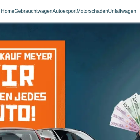
Home
Gebrauchtwagen
Autoexport
Motorschaden
Unfallwagen