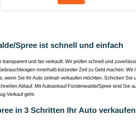
lde/Spree ist schnell und einfach
transparent und fair verkauft. Wir prüfen schnell und zuverlä
Gebrauchtwagen innerhalb kürzester Zeit zu Geld machen. Wir la
e, wenn Sie Ihr Auto zeitnah verkaufen möchten. Schicken Sie 
schnellen Ablauf. Mit Autoankauf Fürstenwalde/Spree sind Sie a
eug Verkauf geht.
ee in 3 Schritten Ihr Auto verkaufen