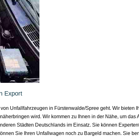
n Export
 von Unfallfahrzeugen in Fürstenwalde/Spree geht. Wir bieten 
l näherbringen wird. Wir kommen zu Ihnen in der Nähe, um das
nderen Städten Deutschlands im Einsatz. Sie können Expertent
können Sie Ihren Unfallwagen noch zu Bargeld machen. Sie benö