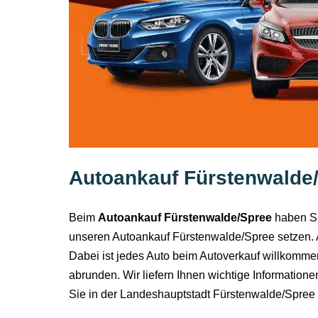
Autoankauf Fürstenwalde/S
Beim
Autoankauf Fürstenwalde/Spree
haben Sie
unseren Autoankauf Fürstenwalde/Spree setzen. A
Dabei ist jedes Auto beim Autoverkauf willkommen
abrunden. Wir liefern Ihnen wichtige Information
Sie in der Landeshauptstadt Fürstenwalde/Spree 