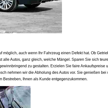
uf möglich, auch wenn Ihr Fahrzeug einen Defekt hat. Ob Getr
t alle Autos, ganz gleich, welche Mängel. Sparen Sie sich teu
winnbringend zu gestalten. Erzielen Sie faire Ankaufspreise 
nsch nehmen wir die Abholung des Autos vor. Sie genießen be
ets im Bestreben, Ihnen als Kunde entgegenzukommen.