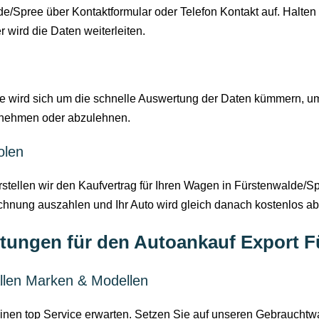
Spree über Kontaktformular oder Telefon Kontakt auf. Halten S
r wird die Daten weiterleiten.
 wird sich um die schnelle Auswertung der Daten kümmern, um 
zunehmen oder abzulehnen.
olen
tellen wir den Kaufvertrag für Ihren Wagen in Fürstenwalde/Spr
hnung auszahlen und Ihr Auto wird gleich danach kostenlos ab
tungen für den Autoankauf Export F
llen Marken & Modellen
nen top Service erwarten. Setzen Sie auf unseren Gebrauchtwa