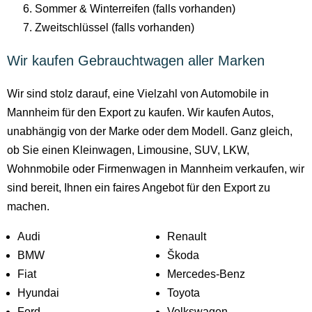
Sommer & Winterreifen (falls vorhanden)
Zweitschlüssel (falls vorhanden)
Wir kaufen Gebrauchtwagen aller Marken
Wir sind stolz darauf, eine Vielzahl von Automobile in
Mannheim für den Export zu kaufen. Wir kaufen Autos,
unabhängig von der Marke oder dem Modell. Ganz gleich,
ob Sie einen Kleinwagen, Limousine, SUV, LKW,
Wohnmobile oder Firmenwagen in Mannheim verkaufen, wir
sind bereit, Ihnen ein faires Angebot für den Export zu
machen.
Audi
Renault
BMW
Škoda
Fiat
Mercedes-Benz
Hyundai
Toyota
Ford
Volkswagen