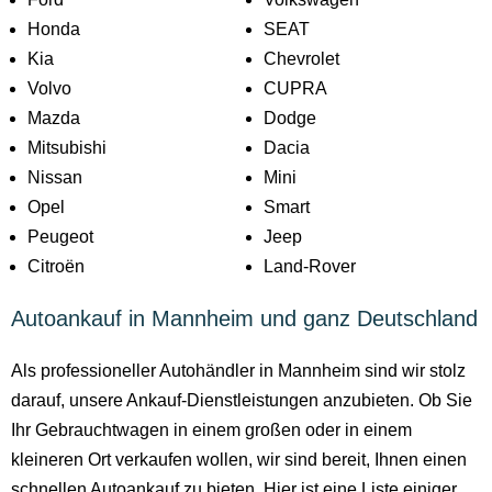
Honda
SEAT
Kia
Chevrolet
Volvo
CUPRA
Mazda
Dodge
Mitsubishi
Dacia
Nissan
Mini
Opel
Smart
Peugeot
Jeep
Citroën
Land-Rover
Autoankauf in Mannheim und ganz Deutschland
Als professioneller Autohändler in Mannheim sind wir stolz
darauf, unsere Ankauf-Dienstleistungen anzubieten. Ob Sie
Ihr Gebrauchtwagen in einem großen oder in einem
kleineren Ort verkaufen wollen, wir sind bereit, Ihnen einen
schnellen Autoankauf zu bieten. Hier ist eine Liste einiger