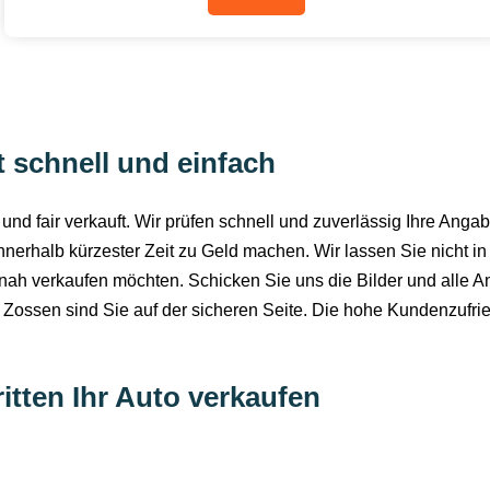
t schnell und einfach
nd fair verkauft. Wir prüfen schnell und zuverlässig Ihre Ang
erhalb kürzester Zeit zu Geld machen. Wir lassen Sie nicht in
tnah verkaufen möchten. Schicken Sie uns die Bilder und alle 
f Zossen sind Sie auf der sicheren Seite. Die hohe Kundenzufrie
itten Ihr Auto verkaufen