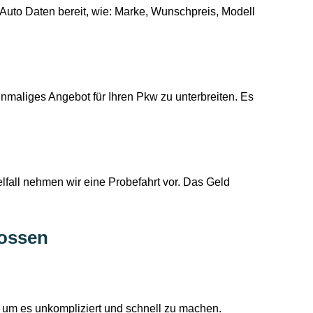
Auto Daten bereit, wie: Marke, Wunschpreis, Modell
maliges Angebot für Ihren Pkw zu unterbreiten. Es
lfall nehmen wir eine Probefahrt vor. Das Geld
Zossen
 um es unkompliziert und schnell zu machen.