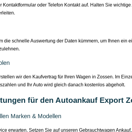
ontaktformular oder Telefon Kontakt auf. Halten Sie wichtige 
rleiten.
 die schnelle Auswertung der Daten kümmern, um Ihnen ein ein
zulehnen.
olen
tellen wir den Kaufvertrag für Ihren Wagen in Zossen. Im Einze
zahlen und Ihr Auto wird gleich danach kostenlos abgeholt.
tungen für den Autoankauf Export 
llen Marken & Modellen
vice erwarten. Setzen Sie auf unseren Gebrauchtwagen Ankauf,