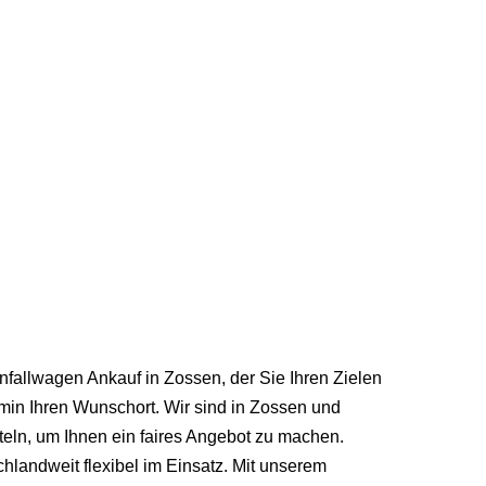
nfallwagen Ankauf in Zossen, der Sie Ihren Zielen
min Ihren Wunschort. Wir sind in Zossen und
eln, um Ihnen ein faires Angebot zu machen.
hlandweit flexibel im Einsatz. Mit unserem