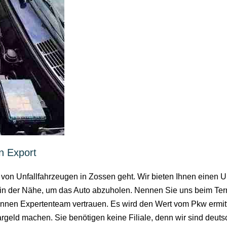
n Export
 von Unfallfahrzeugen in Zossen geht. Wir bieten Ihnen einen U
 in der Nähe, um das Auto abzuholen. Nennen Sie uns beim Ter
nnen Expertenteam vertrauen. Es wird den Wert vom Pkw ermitt
geld machen. Sie benötigen keine Filiale, denn wir sind deutsc