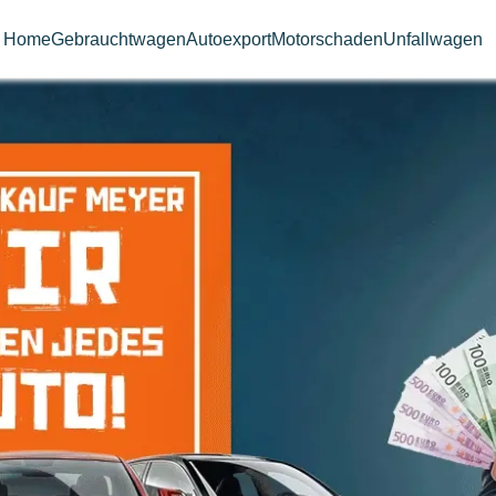
Home
Gebrauchtwagen
Autoexport
Motorschaden
Unfallwagen