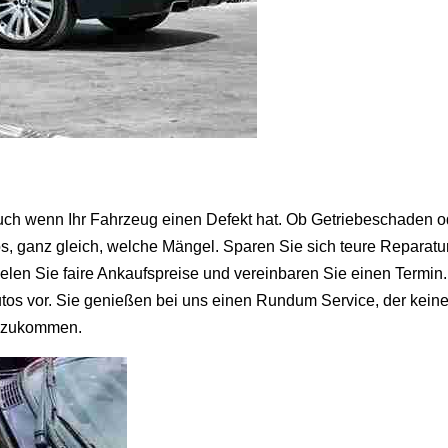
auch wenn Ihr Fahrzeug einen Defekt hat. Ob Getriebeschaden 
tos, ganz gleich, welche Mängel. Sparen Sie sich teure Repara
elen Sie faire Ankaufspreise und vereinbaren Sie einen Termin
s vor. Sie genießen bei uns einen Rundum Service, der keine W
enzukommen.