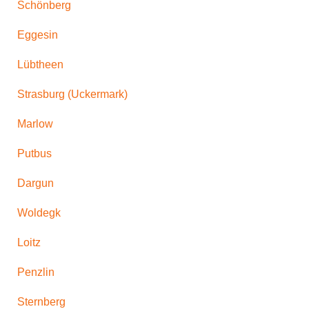
Schönberg
Eggesin
Lübtheen
Strasburg (Uckermark)
Marlow
Putbus
Dargun
Woldegk
Loitz
Penzlin
Sternberg