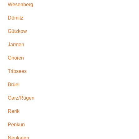
Wesenberg
Dömitz
Gützkow
Jarmen
Gnoien
Tribsees
Brüel
Garz/Rügen
Rerik
Penkun
Neukalen