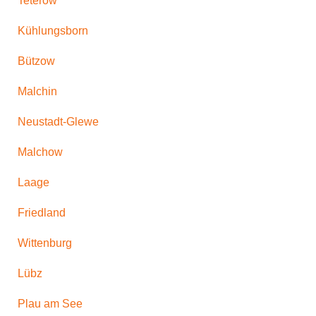
Teterow
Kühlungsborn
Bützow
Malchin
Neustadt-Glewe
Malchow
Laage
Friedland
Wittenburg
Lübz
Plau am See