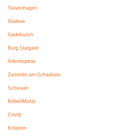
Stavenhagen
Grabow
Gadebusch
Burg Stargard
Altentreptow
Zarrentin am Schaalsee
Schwaan
Röbel/Müritz
Crivitz
Kröpelin