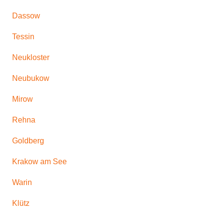
Dassow
Tessin
Neukloster
Neubukow
Mirow
Rehna
Goldberg
Krakow am See
Warin
Klütz