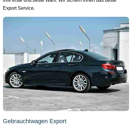
Ihre erste und beste Wahl. Wir sichern Ihnen das beste
Export Service.
Gebrauchtwagen Export