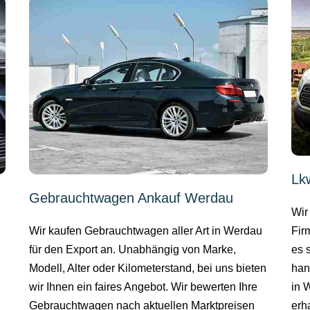
Lk
Gebrauchtwagen Ankauf Werdau
Wir
Wir kaufen Gebrauchtwagen aller Art in Werdau
Fir
für den Export an. Unabhängig von Marke,
es 
Modell, Alter oder Kilometerstand, bei uns bieten
hand
wir Ihnen ein faires Angebot. Wir bewerten Ihre
in 
Gebrauchtwagen nach aktuellen Marktpreisen
erh