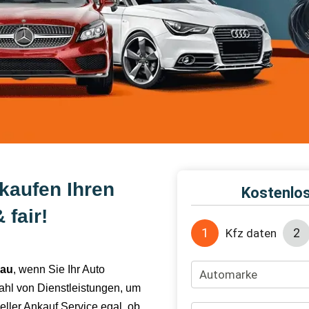
kaufen Ihren
fair!
dau
, wenn Sie Ihr Auto
ahl von Dienstleistungen, um
eller Ankauf Service egal, ob