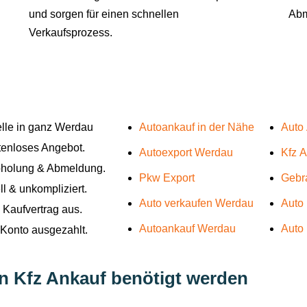
und sorgen für einen schnellen
Abm
Verkaufsprozess.
elle in ganz Werdau
Autoankauf in der Nähe
Auto
stenloses Angebot.
Autoexport Werdau
Kfz 
bholung & Abmeldung.
Pkw Export
Gebr
l & unkompliziert.
Auto verkaufen Werdau
Auto
 Kaufvertrag aus.
Autoankauf Werdau
Auto
r Konto ausgezahlt.
en Kfz Ankauf benötigt werden