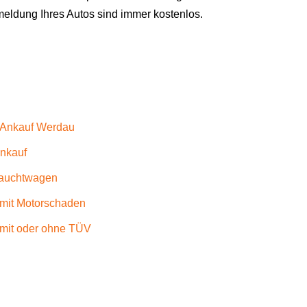
eldung Ihres Autos sind immer kostenlos.
 Ankauf Werdau
Ankauf
auchtwagen
 mit Motorschaden
 mit oder ohne TÜV