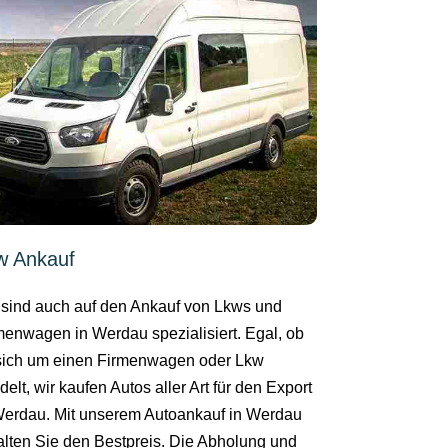
w Ankauf
 sind auch auf den Ankauf von Lkws und
menwagen in Werdau spezialisiert. Egal, ob
sich um einen Firmenwagen oder Lkw
elt, wir kaufen Autos aller Art für den Export
Werdau. Mit unserem Autoankauf in Werdau
alten Sie den Bestpreis. Die Abholung und