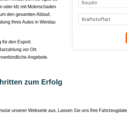
 oder kfz mit Motorschaden
 um den gesamten Ablauf,
ldung Ihres Autos in Werdau
für den Export.
arzahlung vor Ort.
nverbindliche Angebote.
hritten zum Erfolg
ormular unserer Webseite aus. Lassen Sie uns Ihre Fahrzeugdat