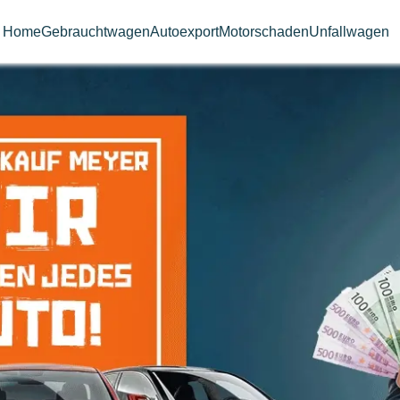
Home
Gebrauchtwagen
Autoexport
Motorschaden
Unfallwagen