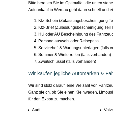
Bitte bereiten Sie im Optimalfall die unten st
Autoankauf in Werdau geht dann schnell und ei
Kfz-Schein (Zulassungsbescheinigung Teil
Kfz-Brief (Zulassungsbescheinigung Teil I
HU oder AU Bescheinigung des Fahrzeu
Personalausweis oder Reisepass
Serviceheft & Wartungsunterlagen (falls 
Sommer & Winterreifen (falls vorhanden)
Zweitschlüssel (falls vorhanden)
Wir kaufen jegliche Automarken & Fa
Wir sind stolz darauf, eine Vielzahl von Fahr
Ganz gleich, ob Sie einen Kleinwagen, Limousi
für den Export zu machen.
Audi
Volv