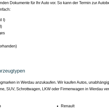
ehenden Dokumente für Ihr Auto vor. So kann der Termin zur Auto
nfach:
 I)
I)
ges
vorhanden)
hrzeugtypen
zeugmarken in Werdau anzukaufen. Wir kaufen Autos, unabhängi
ne, SUV, Schrottwagen, LKW oder Firmenwagen in Werdau verkau
o
Renault