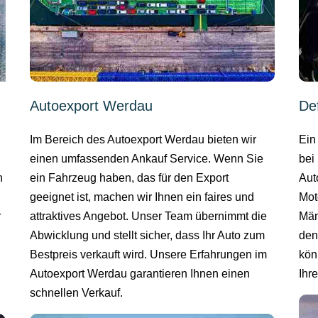
Autoexport Werdau
De
Im Bereich des Autoexport Werdau bieten wir
Ein
einen umfassenden Ankauf Service. Wenn Sie
bei
n
ein Fahrzeug haben, das für den Export
Aut
geeignet ist, machen wir Ihnen ein faires und
Mot
r
attraktives Angebot. Unser Team übernimmt die
Män
Abwicklung und stellt sicher, dass Ihr Auto zum
den
Bestpreis verkauft wird. Unsere Erfahrungen im
kön
Autoexport Werdau garantieren Ihnen einen
Ihr
schnellen Verkauf.