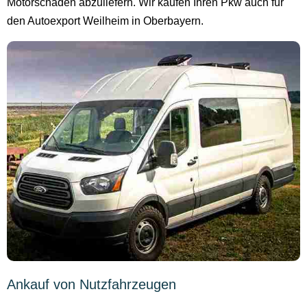
Motorschaden abzuliefern. Wir kaufen Ihren Pkw auch für
den Autoexport Weilheim in Oberbayern.
Ankauf von Nutzfahrzeugen