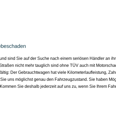
iebeschaden
euer und sind Sie auf der Suche nach einem seriösen Händler an 
ie Straßen nicht mehr tauglich sind ohne TÜV auch mit Motorsch
lfältig: Der Gebrauchtwagen hat viele Kilometerlaufleistung, 
n Sie uns möglichst genau den Fahrzeugzustand. Sie haben Mögl
. Kommen Sie deshalb jederzeit auf uns zu, wenn Sie Ihrem Fa