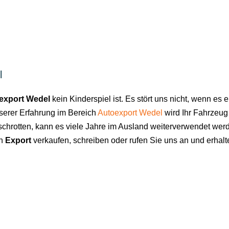
l
export Wedel
kein Kinderspiel ist. Es stört uns nicht, wenn e
nserer Erfahrung im Bereich
Autoexport Wedel
wird Ihr Fahrzeug 
rschrotten, kann es viele Jahre im Ausland weiterverwendet werd
en
Export
verkaufen, schreiben oder rufen Sie uns an und erhalt