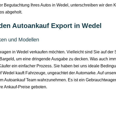
er Begutachtung Ihres Autos in Wedel, unterschreiben wir den K
los abgeholt.
 den Autoankauf Export in Wedel
ken und Modellen
wagen in Wedel verkaufen möchten. Vielleicht sind Sie auf de
e Bargeld, um eine dringende Ausgabe zu decken. Was auch imme
äufer ein einfacher Prozess. Sie haben bei uns ideale Bedin
f Wedel kauft Fahrzeuge, ungeachtet der Automarke. Auf unserer
m Autoankauf Team wahrzunehmen. Es ist ein Gebrauchtwagen 
re Ankauf-Preise geboten.