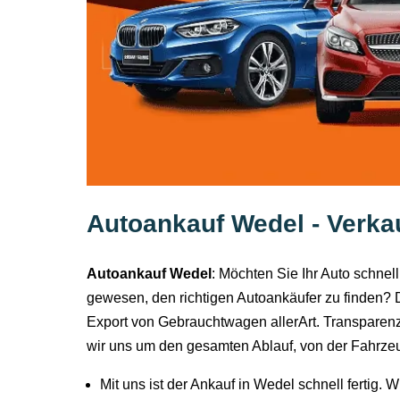
Autoankauf Wedel - Verkau
Autoankauf Wedel
: Möchten Sie Ihr Auto schnel
gewesen, den richtigen Autoankäufer zu finden? Da
Export von Gebrauchtwagen allerArt. Transparenz
wir uns um den gesamten Ablauf, von der Fahrze
Mit uns ist der Ankauf in Wedel schnell fertig. 