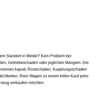
ihrem Standort in Wedel? Kein Problem bei
aden, Getriebeschaden oder jeglichen Mängeln. Die
Zahnriemen kaputt, Rostschäden, Kupplungsschaden
ichkeiten, Ihren Wagen zu einem tollen Kauf preis
hrzeug verkaufen möchten.