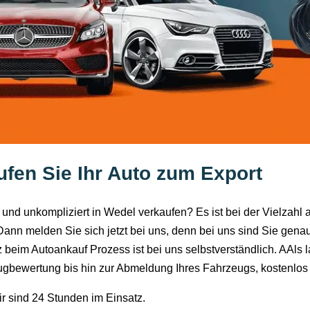
fen Sie Ihr Auto zum Export
l und unkompliziert in Wedel verkaufen? Es ist bei der Vielzah
nn melden Sie sich jetzt bei uns, denn bei uns sind Sie genau 
 beim Autoankauf Prozess ist bei uns selbstverständlich. AAls
ugbewertung bis hin zur Abmeldung Ihres Fahrzeugs, kostenlo
Wir sind 24 Stunden im Einsatz.