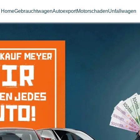
Home
Gebrauchtwagen
Autoexport
Motorschaden
Unfallwagen