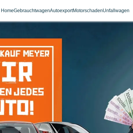
Home
Gebrauchtwagen
Autoexport
Motorschaden
Unfallwagen