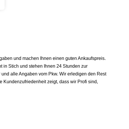
 Angaben und machen Ihnen einen guten Ankaufspreis.
t in Stich und stehen Ihnen 24 Stunden zur
er und alle Angaben vom Pkw. Wir erledigen den Rest
e Kundenzufriedenheit zeigt, dass wir Profi sind,