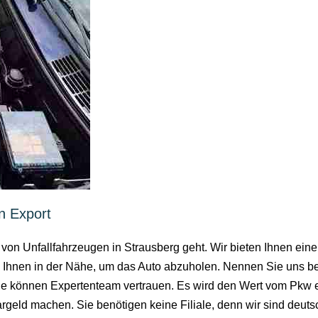
n Export
 von Unfallfahrzeugen in Strausberg geht. Wir bieten Ihnen ein
 Ihnen in der Nähe, um das Auto abzuholen. Nennen Sie uns be
e können Expertenteam vertrauen. Es wird den Wert vom Pkw er
geld machen. Sie benötigen keine Filiale, denn wir sind deutsc