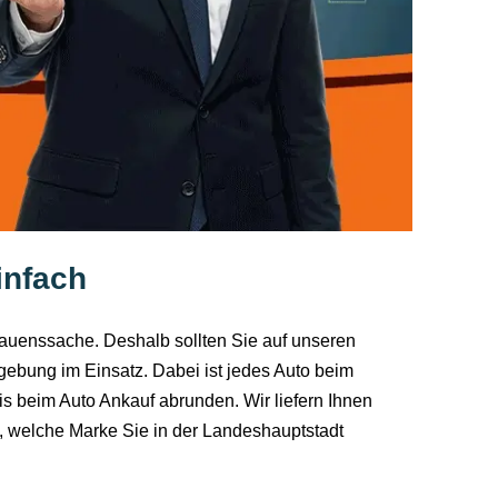
infach
trauenssache. Deshalb sollten Sie auf unseren
gebung im Einsatz. Dabei ist jedes Auto beim
is beim Auto Ankauf abrunden. Wir liefern Ihnen
h, welche Marke Sie in der Landeshauptstadt