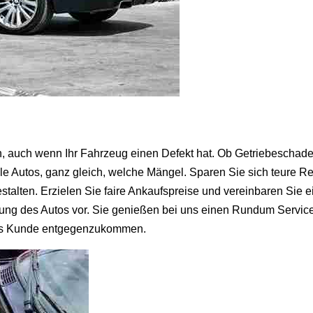
ch, auch wenn Ihr Fahrzeug einen Defekt hat. Ob Getriebeschad
lle Autos, ganz gleich, welche Mängel. Sparen Sie sich teure 
talten. Erzielen Sie faire Ankaufspreise und vereinbaren Sie 
ng des Autos vor. Sie genießen bei uns einen Rundum Service,
n als Kunde entgegenzukommen.