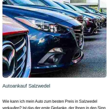
Autoankauf Salzwedel
Wie kann ich mein Auto zum besten Preis in Salzwedel
verkaufen? Ist das der erste Gedanke, der Ihnen in den Sinn