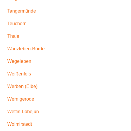
Tangermünde
Teuchern
Thale
Wanzleben-Börde
Wegeleben
Weißenfels
Werben (Elbe)
Wernigerode
Wettin-Löbejün
Wolmirstedt