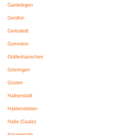
Gardelegen
Genthin
Gerbstedt
Gommern
Gräfenhainichen
Gröningen
Güsten
Halberstadt
Haldensleben
Halle (Saale)
Harzgerode