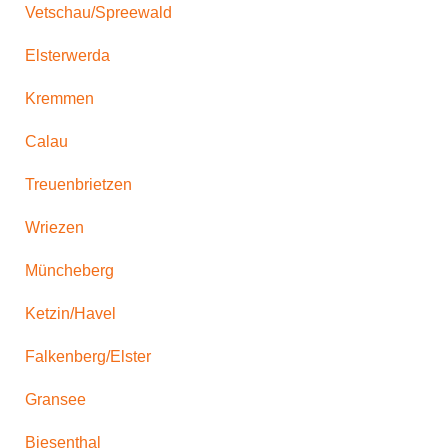
Vetschau/Spreewald
Elsterwerda
Kremmen
Calau
Treuenbrietzen
Wriezen
Müncheberg
Ketzin/Havel
Falkenberg/Elster
Gransee
Biesenthal