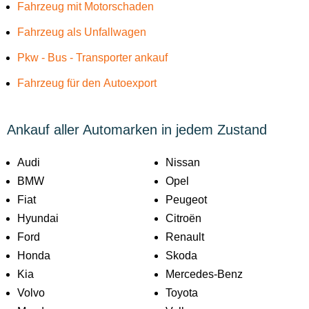
Fahrzeug mit Motorschaden
Fahrzeug als Unfallwagen
Pkw - Bus - Transporter ankauf
Fahrzeug für den Autoexport
Ankauf aller Automarken in jedem Zustand
Audi
Nissan
BMW
Opel
Fiat
Peugeot
Hyundai
Citroën
Ford
Renault
Honda
Skoda
Kia
Mercedes-Benz
Volvo
Toyota