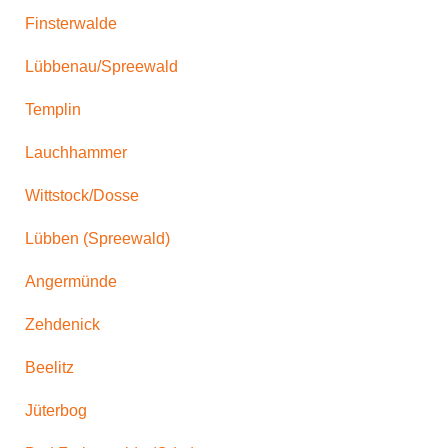
Finsterwalde
Lübbenau/Spreewald
Templin
Lauchhammer
Wittstock/Dosse
Lübben (Spreewald)
Angermünde
Zehdenick
Beelitz
Jüterbog