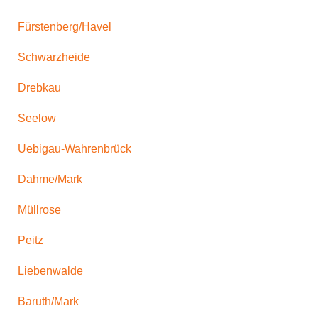
Fürstenberg/Havel
Schwarzheide
Drebkau
Seelow
Uebigau-Wahrenbrück
Dahme/Mark
Müllrose
Peitz
Liebenwalde
Baruth/Mark