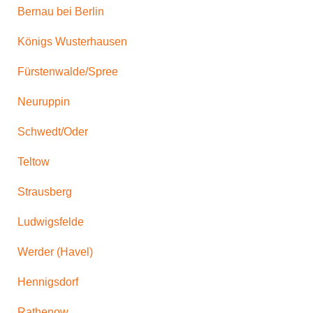
Bernau bei Berlin
Königs Wusterhausen
Fürstenwalde/Spree
Neuruppin
Schwedt/Oder
Teltow
Strausberg
Ludwigsfelde
Werder (Havel)
Hennigsdorf
Rathenow