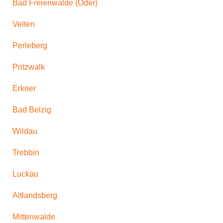
Bad Freienwalde (Oder)
Velten
Perleberg
Pritzwalk
Erkner
Bad Belzig
Wildau
Trebbin
Luckau
Altlandsberg
Mittenwalde