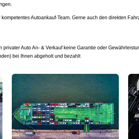
ingen.
r kompetentes Autoankauf-Team. Gerne auch den direkten Fahrz
privater Auto An- & Verkauf keine Garantie oder Gewährleistun
unden) bei Ihnen abgeholt und bezahlt