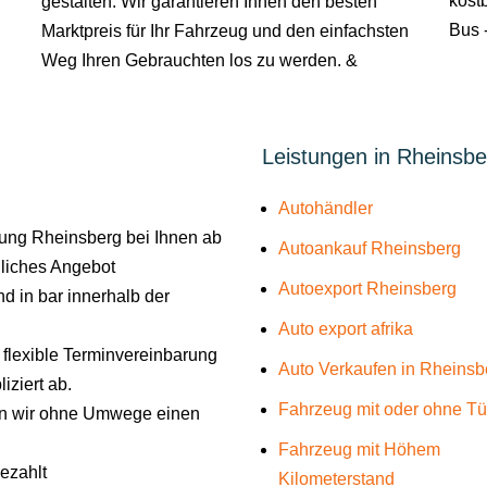
kostb
gestalten. Wir garantieren Ihnen den besten
Bus -
Marktpreis für Ihr Fahrzeug und den einfachsten
Weg Ihren Gebrauchten los zu werden. &
Leistungen in Rheinsbe
Autohändler
ung Rheinsberg bei Ihnen ab
Autoankauf Rheinsberg
liches Angebot
Autoexport Rheinsberg
d in bar innerhalb der
Auto export afrika
e flexible Terminvereinbarung
Auto Verkaufen in Rheinsb
iziert ab.
Fahrzeug mit oder ohne T
len wir ohne Umwege einen
Fahrzeug mit Höhem
gezahlt
Kilometerstand