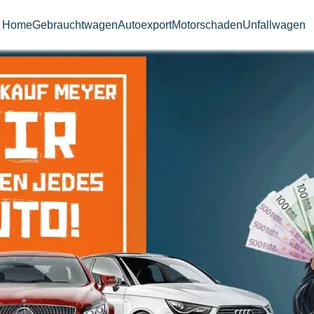
Home
Gebrauchtwagen
Autoexport
Motorschaden
Unfallwagen