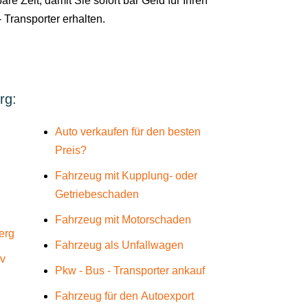
are Zeit, damit Sie sofort bar Geld für Ihren
 Transporter erhalten.
rg:
Auto verkaufen für den besten
Preis?
Fahrzeug mit Kupplung- oder
Getriebeschaden
Fahrzeug mit Motorschaden
erg
Fahrzeug als Unfallwagen
üv
Pkw - Bus - Transporter ankauf
Fahrzeug für den Autoexport