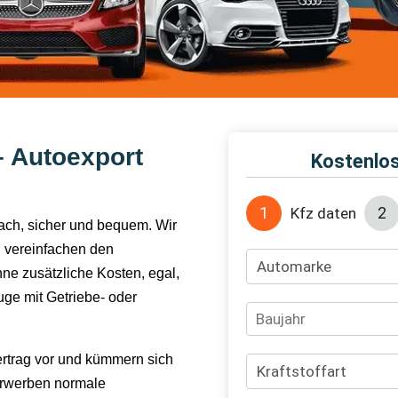
– Autoexport
fach, sicher und bequem. Wir
 vereinfachen den
hne zusätzliche Kosten, egal,
ge mit Getriebe- oder
ertrag vor und kümmern sich
erwerben normale