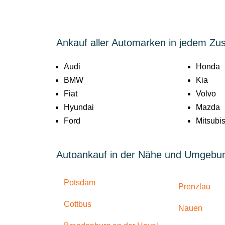
Ankauf aller Automarken in jedem Zu
Audi
Honda
BMW
Kia
Fiat
Volvo
Hyundai
Mazda
Ford
Mitsubis
Autoankauf in der Nähe und Umgebu
Potsdam
Prenzlau
Cottbus
Nauen