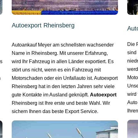
Autoexport Rheinsberg
Aut
Die 
Autoankauf Meyer am schnellsten wachsender
sind 
Name in Rheinsberg. Mit unserer Erfahrung,
nied
wird Ihr Fahrzeug in allen Länder exportiert. Es
es
werd
stört uns nicht, wenn es ein Fahrzeug mit
Moto
Motorschaden oder ein Unfallauto ist. Autoexport
n
Unse
Rheinsberg hat in den letzten Jahren sehr viele
wird 
gute Kontakte im Ausland geknüpft.
Autoexport
Auto
Rheinsberg ist Ihre erste und beste Wahl. Wir
Ihre
sichern Ihnen das beste Export Service.