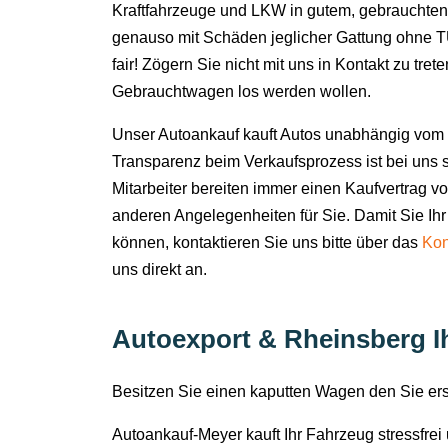
Kraftfahrzeuge und LKW in gutem, gebrauchten
genauso mit Schäden jeglicher Gattung ohne TÜ
fair! Zögern Sie nicht mit uns in Kontakt zu tret
Gebrauchtwagen los werden wollen.
Unser Autoankauf kauft Autos unabhängig vom 
Transparenz beim Verkaufsprozess ist bei uns s
Mitarbeiter bereiten immer einen Kaufvertrag v
anderen Angelegenheiten für Sie. Damit Sie Ihr
können, kontaktieren Sie uns bitte über das
Kon
uns direkt an.
Autoexport & Rheinsberg Ih
Besitzen Sie einen kaputten Wagen den Sie e
Autoankauf-Meyer kauft Ihr Fahrzeug stressfre