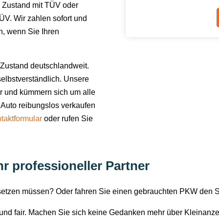
 Zustand mit TÜV oder
V. Wir zahlen sofort und
en, wenn Sie Ihren
Zustand deutschlandweit.
elbstverständlich. Unsere
or und kümmern sich um alle
 Auto reibungslos verkaufen
taktformular
oder rufen Sie
r professioneller Partner
rsetzen müssen? Oder fahren Sie einen gebrauchten PKW den 
i und fair. Machen Sie sich keine Gedanken mehr über Kleinanz