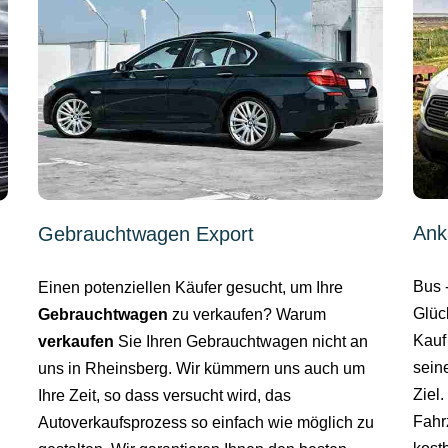
Ank
Gebrauchtwagen Export
Bus 
Einen potenziellen Käufer gesucht, um Ihre
Glüc
Gebrauchtwagen
zu verkaufen? Warum
Kauf
verkaufen
Sie Ihren Gebrauchtwagen nicht an
sein
uns in Rheinsberg. Wir kümmern uns auch um
Ziel
Ihre Zeit, so dass versucht wird, das
Fahr
Autoverkaufsprozess so einfach wie möglich zu