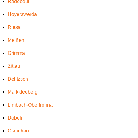
Radebeul
Hoyerswerda
Riesa
Meißen
Grimma
Zittau
Delitzsch
Markkleeberg
Limbach-Oberfrohna
Döbeln
Glauchau