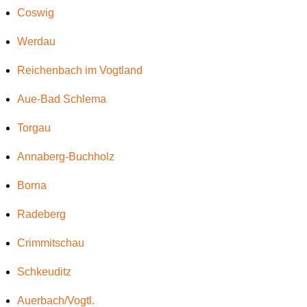
Coswig
Werdau
Reichenbach im Vogtland
Aue-Bad Schlema
Torgau
Annaberg-Buchholz
Borna
Radeberg
Crimmitschau
Schkeuditz
Auerbach/Vogtl.