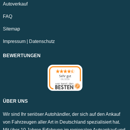
Autoverkauf
FAQ
Sitemap
Impressum
|
Datenschutz
BEWERTUNGEN
Sehr gut
08/2026
ÜBER UNS
Wir sind Ihr seriöser Autohändler, der sich auf den Ankauf
von Fahrzeugen aller Art in Deutschland spezialisiert hat.
Mit über 10 Jahren Erfahrung im regionalen Autoankauf und