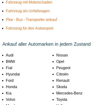
Fahrzeug mit Motorschaden
Fahrzeug als Unfallwagen
Pkw - Bus - Transporter ankauf
Fahrzeug für den Autoexport
Ankauf aller Automarken in jedem Zustand
Audi
Nissan
BMW
Opel
Fiat
Peugeot
Hyundai
Citroën
Ford
Renault
Honda
Skoda
Kia
Mercedes-Benz
Volvo
Toyota