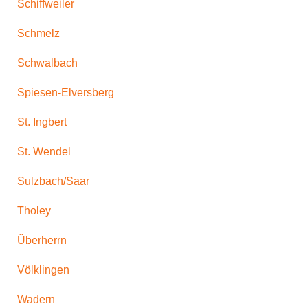
Schiffweiler
Schmelz
Schwalbach
Spiesen-Elversberg
St. Ingbert
St. Wendel
Sulzbach/Saar
Tholey
Überherrn
Völklingen
Wadern