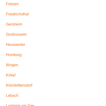
Freisen
Friedrichsthal
Gersheim
Großrosseln
Heusweiler
Homburg
Illingen
Kirkel
Kleinblittersdorf
Lebach
Losheim am See