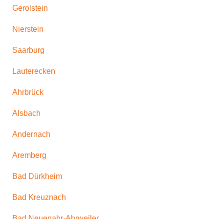
Gerolstein
Nierstein
Saarburg
Lauterecken
Ahrbrück
Alsbach
Andernach
Aremberg
Bad Dürkheim
Bad Kreuznach
Bad Neuenahr-Ahrweiler