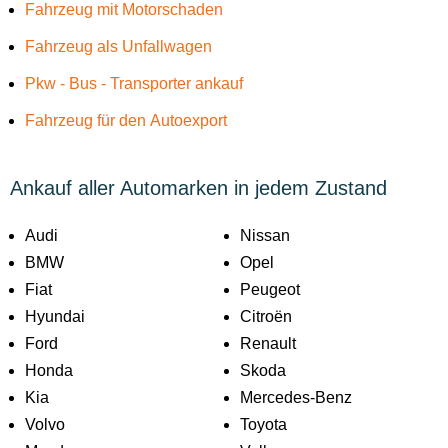
Fahrzeug mit Motorschaden
Fahrzeug als Unfallwagen
Pkw - Bus - Transporter ankauf
Fahrzeug für den Autoexport
Ankauf aller Automarken in jedem Zustand
Audi
Nissan
BMW
Opel
Fiat
Peugeot
Hyundai
Citroën
Ford
Renault
Honda
Skoda
Kia
Mercedes-Benz
Volvo
Toyota