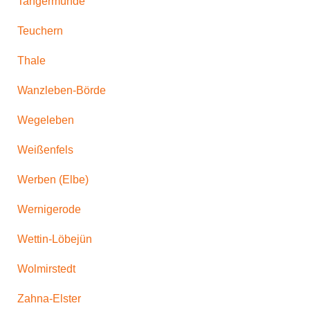
Tangermünde
Teuchern
Thale
Wanzleben-Börde
Wegeleben
Weißenfels
Werben (Elbe)
Wernigerode
Wettin-Löbejün
Wolmirstedt
Zahna-Elster