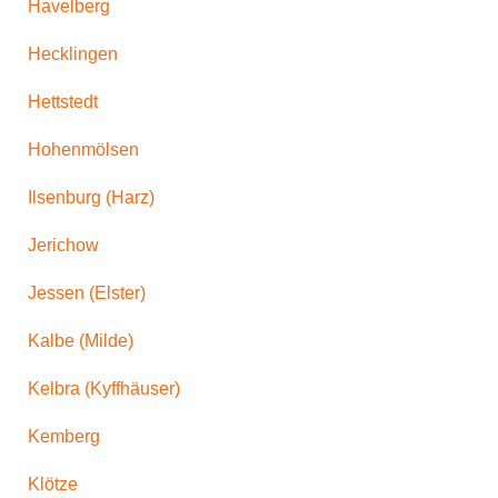
Havelberg
Hecklingen
Hettstedt
Hohenmölsen
Ilsenburg (Harz)
Jerichow
Jessen (Elster)
Kalbe (Milde)
Kelbra (Kyffhäuser)
Kemberg
Klötze