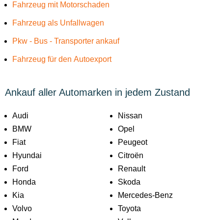
Fahrzeug mit Motorschaden
Fahrzeug als Unfallwagen
Pkw - Bus - Transporter ankauf
Fahrzeug für den Autoexport
Ankauf aller Automarken in jedem Zustand
Audi
Nissan
BMW
Opel
Fiat
Peugeot
Hyundai
Citroën
Ford
Renault
Honda
Skoda
Kia
Mercedes-Benz
Volvo
Toyota