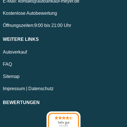
E-Mail:
kontakt@autoankauf-meyer.de
Kostenlose Autobewertung
Öffnungszeiten:
9:00
bis
21:00
Uhr
WEITERE LINKS
Autoverkauf
FAQ
Sitemap
Impressum
|
Datenschutz
BEWERTUNGEN
Sehr gut
08/2026