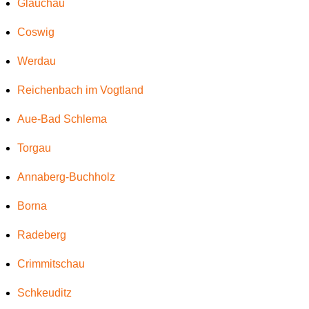
Glauchau
Coswig
Werdau
Reichenbach im Vogtland
Aue-Bad Schlema
Torgau
Annaberg-Buchholz
Borna
Radeberg
Crimmitschau
Schkeuditz