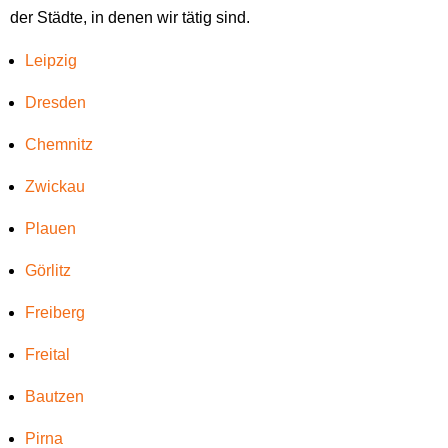
der Städte, in denen wir tätig sind.
Leipzig
Dresden
Chemnitz
Zwickau
Plauen
Görlitz
Freiberg
Freital
Bautzen
Pirna