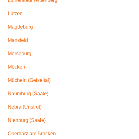
Lutherstadt Wittenberg
Lützen
Magdeburg
Mansfeld
Merseburg
Möckern
Mücheln (Geiseltal)
Naumburg (Saale)
Nebra (Unstrut)
Nienburg (Saale)
Oberharz am Brocken