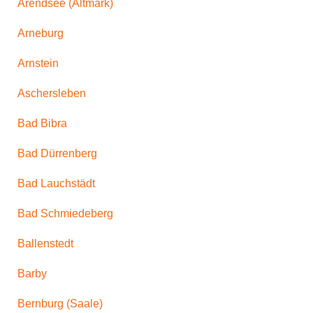
Arendsee (Altmark)
Arneburg
Arnstein
Aschersleben
Bad Bibra
Bad Dürrenberg
Bad Lauchstädt
Bad Schmiedeberg
Ballenstedt
Barby
Bernburg (Saale)