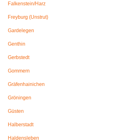
Falkenstein/Harz
Freyburg (Unstrut)
Gardelegen
Genthin
Gerbstedt
Gommern
Gräfenhainichen
Gröningen
Güsten
Halberstadt
Haldensleben