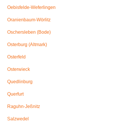
Oebisfelde-Weferlingen
Oranienbaum-Wörlitz
Oschersleben (Bode)
Osterburg (Altmark)
Osterfeld
Osterwieck
Quedlinburg
Querfurt
Raguhn-Jeßnitz
Salzwedel