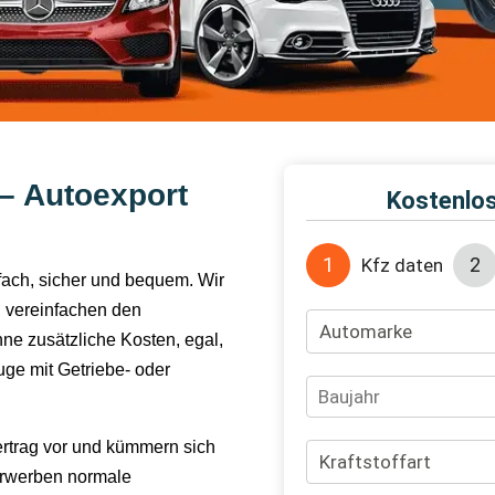
– Autoexport
nfach, sicher und bequem. Wir
 vereinfachen den
hne zusätzliche Kosten, egal,
ge mit Getriebe- oder
ertrag vor und kümmern sich
erwerben normale