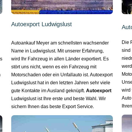
Autoexport Ludwigslust
Aut
Die 
Autoankauf Meyer am schnellsten wachsender
sind 
Name in Ludwigslust. Mit unserer Erfahrung,
niedr
wird Ihr Fahrzeug in allen Länder exportiert. Es
es
werd
stört uns nicht, wenn es ein Fahrzeug mit
Moto
Motorschaden oder ein Unfallauto ist. Autoexport
n
Unse
Ludwigslust hat in den letzten Jahren sehr viele
wird 
gute Kontakte im Ausland geknüpft.
Autoexport
Auto
Ludwigslust ist Ihre erste und beste Wahl. Wir
Ihre
sichern Ihnen das beste Export Service.