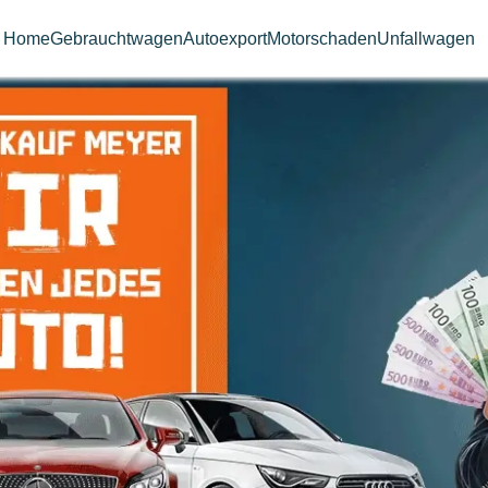
Home
Gebrauchtwagen
Autoexport
Motorschaden
Unfallwagen