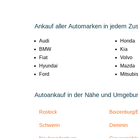
Ankauf aller Automarken in jedem Zu
Audi
Honda
BMW
Kia
Fiat
Volvo
Hyundai
Mazda
Ford
Mitsubis
Autoankauf in der Nähe und Umgebu
Rostock
Boizenburg/
Schwerin
Demmin