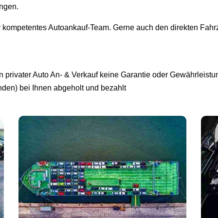
ingen.
r kompetentes Autoankauf-Team. Gerne auch den direkten Fahrz
privater Auto An- & Verkauf keine Garantie oder Gewährleistun
unden) bei Ihnen abgeholt und bezahlt