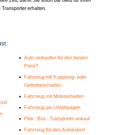
are Zeit, damit Sie sofort bar Geld für Ihren
 Transporter erhalten.
st:
Auto verkaufen für den besten
Preis?
Fahrzeug mit Kupplung- oder
Getriebeschaden
Fahrzeug mit Motorschaden
lust
Fahrzeug als Unfallwagen
üv
Pkw - Bus - Transporter ankauf
Fahrzeug für den Autoexport