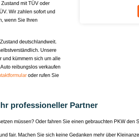
 Zustand mit TÜV oder
V. Wir zahlen sofort und
en, wenn Sie Ihren
Zustand deutschlandweit.
elbstverständlich. Unsere
or und kümmern sich um alle
 Auto reibungslos verkaufen
taktformular
oder rufen Sie
hr professioneller Partner
rsetzen müssen? Oder fahren Sie einen gebrauchten PKW den 
i und fair. Machen Sie sich keine Gedanken mehr über Kleinanz