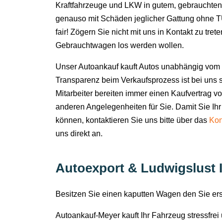
Kraftfahrzeuge und LKW in gutem, gebrauchten
genauso mit Schäden jeglicher Gattung ohne TÜ
fair! Zögern Sie nicht mit uns in Kontakt zu tret
Gebrauchtwagen los werden wollen.
Unser Autoankauf kauft Autos unabhängig vom 
Transparenz beim Verkaufsprozess ist bei uns s
Mitarbeiter bereiten immer einen Kaufvertrag v
anderen Angelegenheiten für Sie. Damit Sie Ihr
können, kontaktieren Sie uns bitte über das
Kon
uns direkt an.
Autoexport & Ludwigslust I
Besitzen Sie einen kaputten Wagen den Sie e
Autoankauf-Meyer kauft Ihr Fahrzeug stressfre