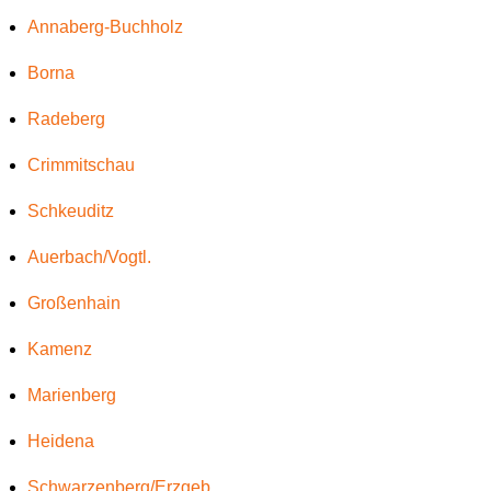
Annaberg-Buchholz
Borna
Radeberg
Crimmitschau
Schkeuditz
Auerbach/Vogtl.
Großenhain
Kamenz
Marienberg
Heidena
Schwarzenberg/Erzgeb.