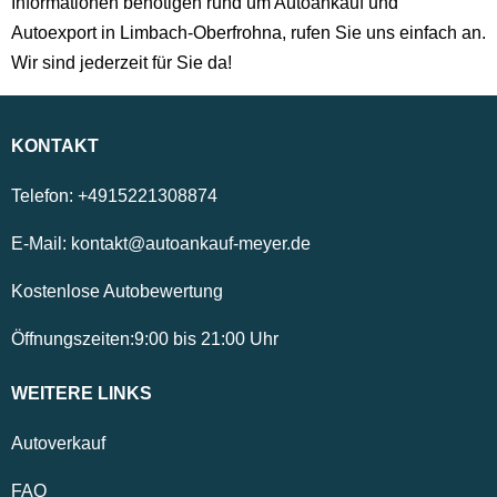
Informationen benötigen rund um Autoankauf und
Autoexport in Limbach-Oberfrohna, rufen Sie uns einfach an.
Wir sind jederzeit für Sie da!
KONTAKT
Telefon:
+4915221308874
E-Mail:
kontakt@autoankauf-meyer.de
Kostenlose Autobewertung
Öffnungszeiten:
9:00
bis
21:00
Uhr
WEITERE LINKS
Autoverkauf
FAQ