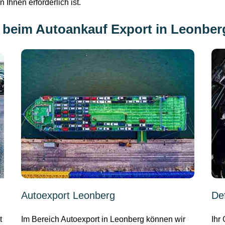
Ihnen erforderlich ist.
 beim Autoankauf Export in Leonber
Autoexport Leonberg
De
t
Im Bereich Autoexport in Leonberg können wir
Ihr