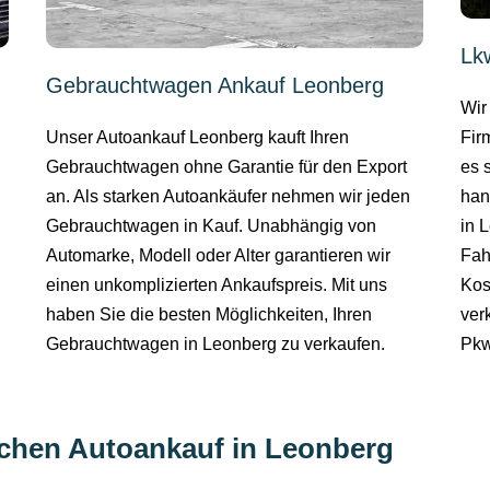
Lk
Gebrauchtwagen Ankauf Leonberg
Wir
Unser Autoankauf Leonberg kauft Ihren
Fir
Gebrauchtwagen ohne Garantie für den Export
es 
an. Als starken Autoankäufer nehmen wir jeden
han
Gebrauchtwagen in Kauf. Unabhängig von
in 
Automarke, Modell oder Alter garantieren wir
Fah
einen unkomplizierten Ankaufspreis. Mit uns
Kost
haben Sie die besten Möglichkeiten, Ihren
ver
Gebrauchtwagen in Leonberg zu verkaufen.
Pkw
eichen Autoankauf in Leonberg