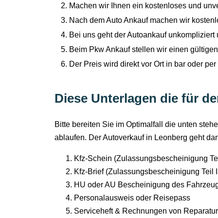
Machen wir Ihnen ein kostenloses und unv
Nach dem Auto Ankauf machen wir kosten
Bei uns geht der Autoankauf unkompliziert 
Beim Pkw Ankauf stellen wir einen gültigen
Der Preis wird direkt vor Ort in bar oder pe
Diese Unterlagen die für d
Bitte bereiten Sie im Optimalfall die unten st
ablaufen. Der Autoverkauf in Leonberg geht dan
Kfz-Schein (Zulassungsbescheinigung Teil
Kfz-Brief (Zulassungsbescheinigung Teil I
HU oder AU Bescheinigung des Fahrzeu
Personalausweis oder Reisepass
Serviceheft & Rechnungen von Reparatu