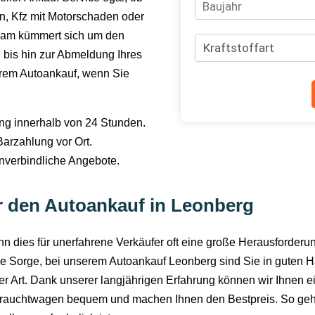
, Kfz mit Motorschaden oder
eam kümmert sich um den
 bis hin zur Abmeldung Ihres
rem Autoankauf, wenn Sie
ng innerhalb von 24 Stunden.
arzahlung vor Ort.
nverbindliche Angebote.
r den Autoankauf in Leonberg
n dies für unerfahrene Verkäufer oft eine große Herausforderun
keine Sorge, bei unserem Autoankauf Leonberg sind Sie in guten H
r Art. Dank unserer langjährigen Erfahrung können wir Ihnen e
brauchtwagen bequem und machen Ihnen den Bestpreis. So geht 