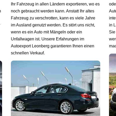
Ihr Fahrzeug in allen Ländern exportieren, wo es
ode
n
noch gebraucht werden kann. Anstatt Ihr altes
Aut
Fahrzeug zu verschrotten, kann es viele Jahre
int
r
im Ausland genutzt werden. Es stört uns nicht,
in 
wenn es ein Auto mit Mängeln oder ein
Sie
Unfallwagen ist. Unsere Erfahrungen im
wer
Autoexport Leonberg garantieren Ihnen einen
mac
schnellen Verkauf.