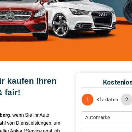
r kaufen Ihren
fair!
berg
, wenn Sie Ihr Auto
ahl von Dienstleistungen, um
eller Ankauf Service egal, ob