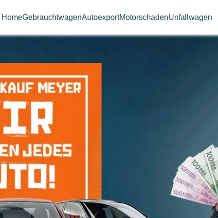
Home
Gebrauchtwagen
Autoexport
Motorschaden
Unfallwagen