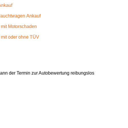
Ankauf
auchtwagen Ankauf
 mit Motorschaden
 mit oder ohne TÜV
 kann der Termin zur Autobewertung reibungslos