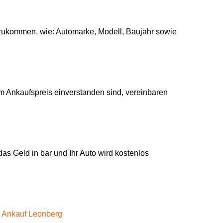
 zukommen, wie: Automarke, Modell, Baujahr sowie
m Ankaufspreis einverstanden sind, vereinbaren
as Geld in bar und Ihr Auto wird kostenlos
 Ankauf Leonberg