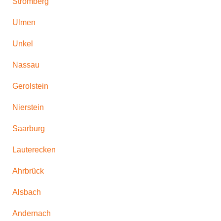
Stromberg
Ulmen
Unkel
Nassau
Gerolstein
Nierstein
Saarburg
Lauterecken
Ahrbrück
Alsbach
Andernach