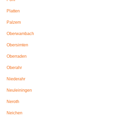
Platten
Palzem
Oberwambach
Obersimten
Oberraden
Oberahr
Niederahr
Neuleiningen
Neroth
Neichen