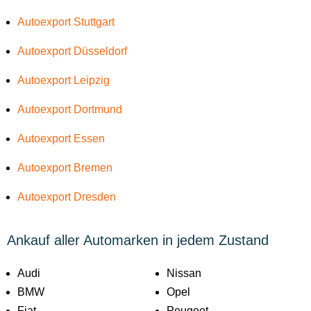
Autoexport Stuttgart
Autoexport Düsseldorf
Autoexport Leipzig
Autoexport Dortmund
Autoexport Essen
Autoexport Bremen
Autoexport Dresden
Ankauf aller Automarken in jedem Zustand
Audi
Nissan
BMW
Opel
Fiat
Peugeot