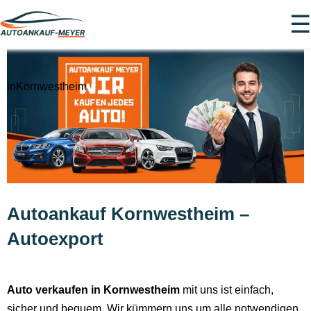
☰
inKornwestheim
Autoankauf Kornwestheim –
Autoexport
Auto verkaufen in Kornwestheim
mit uns ist einfach,
sicher und bequem. Wir kümmern uns um alle notwendigen