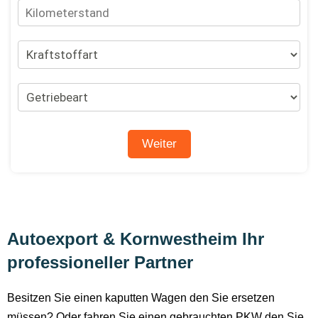
Autoexport & Kornwestheim Ihr
professioneller Partner
Besitzen Sie einen kaputten Wagen den Sie ersetzen
müssen? Oder fahren Sie einen gebrauchten PKW den Sie