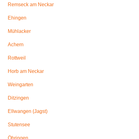
Remseck am Neckar
Ehingen
Mühlacker
Achern
Rottweil
Horb am Neckar
Weingarten
Ditzingen
Ellwangen (Jagst)
Stutensee
Öhringen