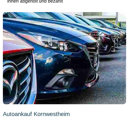
Ihnen abgeholt und bezahlt
Autoankauf Kornwestheim