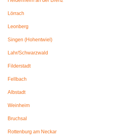
Heidenheim an der Brenz
Lörrach
Leonberg
Singen (Hohentwiel)
Lahr/Schwarzwald
Filderstadt
Fellbach
Albstadt
Weinheim
Bruchsal
Rottenburg am Neckar