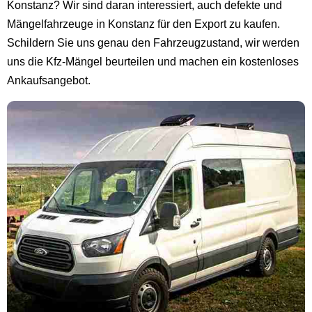
Konstanz? Wir sind daran interessiert, auch defekte und
Mängelfahrzeuge in Konstanz für den Export zu kaufen.
Schildern Sie uns genau den Fahrzeugzustand, wir werden
uns die Kfz-Mängel beurteilen und machen ein kostenloses
Ankaufsangebot.