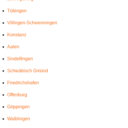
Tübingen
Villingen-Schwenningen
Konstanz
Aalen
Sindelfingen
Schwäbisch Gmünd
Friedrichshafen
Offenburg
Göppingen
Waiblingen