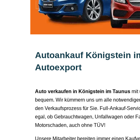
Autoankauf Königstein i
Autoexport
Auto verkaufen in Königstein im Taunus
mit 
bequem. Wir kümmern uns um alle notwendigen
den Verkaufsprozess für Sie. Full-Ankauf-Servi
egal, ob Gebrauchtwagen, Unfallwagen oder Fa
Motorschaden, auch ohne TÜV!
Unsere Mitarbeiter bereiten immer einen Kaufv