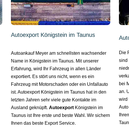
Autoexport Königstein im Taunus
Aut
Die 
Autoankauf Meyer am schnellsten wachsender
sind 
Name in Königstein im Taunus. Mit unserer
nied
Erfahrung, wird Ihr Fahrzeug in allen Länder
verk
exportiert. Es stört uns nicht, wenn es ein
bei 
Fahrzeug mit Motorschaden oder ein Unfallauto
an. 
ist. Autoexport Königstein im Taunus hat in den
wird 
letzten Jahren sehr viele gute Kontakte im
Auto
Ausland geknüpft.
Autoexport
Königstein im
Ihre
Taunus ist Ihre erste und beste Wahl. Wir sichern
Taun
Ihnen das beste Export Service.