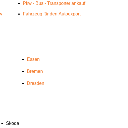
Pkw - Bus - Transporter ankauf
üv
Fahrzeug für den Autoexport
Essen
Bremen
Dresden
Skoda