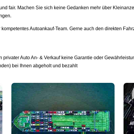
i und fair. Machen Sie sich keine Gedanken mehr über Kleinanz
ingen.
r kompetentes Autoankauf-Team. Gerne auch den direkten Fahrz
privater Auto An- & Verkauf keine Garantie oder Gewährleistun
unden) bei Ihnen abgeholt und bezahlt