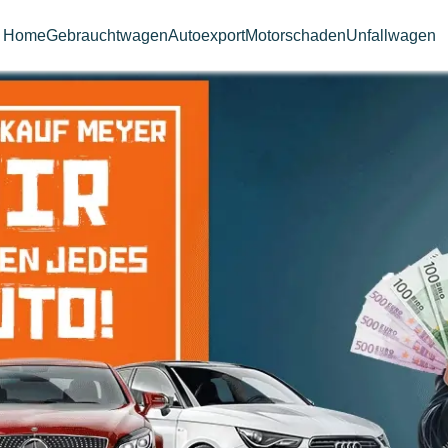
Home
Gebrauchtwagen
Autoexport
Motorschaden
Unfallwagen