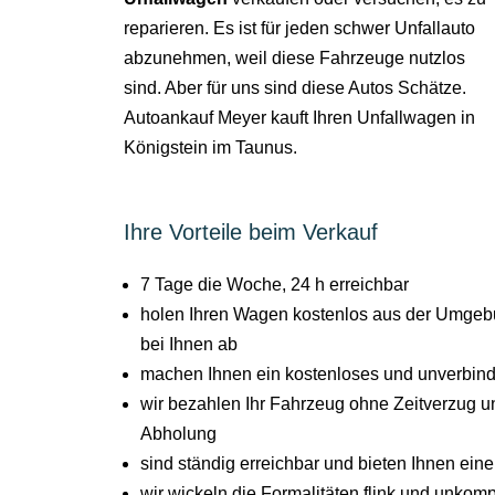
reparieren. Es ist für jeden schwer Unfallauto
abzunehmen, weil diese Fahrzeuge nutzlos
sind. Aber für uns sind diese Autos Schätze.
Autoankauf Meyer kauft Ihren Unfallwagen in
Königstein im Taunus.
Ihre Vorteile beim Verkauf
7 Tage die Woche, 24 h erreichbar
holen Ihren Wagen kostenlos aus der Umgeb
bei Ihnen ab
machen Ihnen ein kostenloses und unverbind
wir bezahlen Ihr Fahrzeug ohne Zeitverzug un
Abholung
sind ständig erreichbar und bieten Ihnen ein
wir wickeln die Formalitäten flink und unkompl