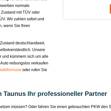
erwerben normale
 Zustand mit TÜV oder
V. Wir zahlen sofort und
en, wenn Sie Ihren
Zustand deutschlandweit.
elbstverständlich. Unsere
or und kümmern sich um alle
 Auto reibungslos verkaufen
taktformular
oder rufen Sie
 Taunus Ihr professioneller Partner
rsetzen müssen? Oder fahren Sie einen gebrauchten PKW den 