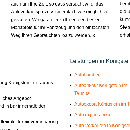
beurt
auch um Ihre Zeit, so dass versucht wird, das
die 
Autoverkaufsprozess so einfach wie möglich zu
kümm
gestalten. Wir garantieren Ihnen den besten
Sie s
Marktpreis für Ihr Fahrzeug und den einfachsten
erhal
Weg Ihren Gebrauchten los zu werden. &
Leistungen in Königste
Autohändler
ung Königstein im Taunus
Autoankauf Königstein im
Taunus
liches Angebot
Autoexport Königstein im 
d in bar innerhalb der
Auto export afrika
e flexible Terminvereinbarung
Auto Verkaufen in Königste
iziert ab.