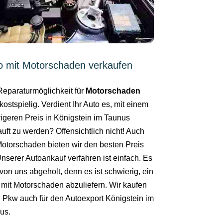
o mit Motorschaden verkaufen
Reparaturmöglichkeit für
Motorschaden
kostspielig. Verdient Ihr Auto es, mit einem
rigeren Preis in Königstein im Taunus
auft zu werden? Offensichtlich nicht! Auch
Motorschaden bieten wir den besten Preis
Unserer Autoankauf verfahren ist einfach. Es
von uns abgeholt, denn es ist schwierig, ein
 mit Motorschaden abzuliefern. Wir kaufen
n Pkw auch für den Autoexport Königstein im
us.