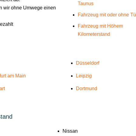
Taunus
len wir ohne Umwege einen
Fahrzeug mit oder ohne T
gezahlt
Fahrzeug mit Höhem
Kilometerstand
Düsseldorf
furt am Main
Leipzig
art
Dortmund
stand
Nissan