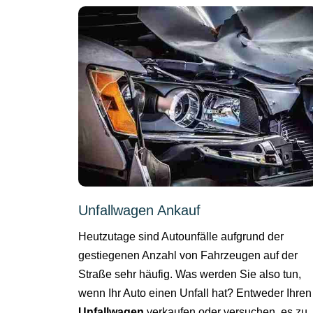
Unfallwagen Ankauf
Heutzutage sind Autounfälle aufgrund der
gestiegenen Anzahl von Fahrzeugen auf der
Straße sehr häufig. Was werden Sie also tun,
wenn Ihr Auto einen Unfall hat? Entweder Ihren
Unfallwagen
verkaufen oder versuchen, es zu