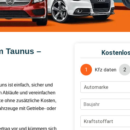
m Taunus –
uns ist einfach, sicher und
 Abläufe und vereinfachen
ce ohne zusätzliche Kosten,
hrzeuge mit Getriebe- oder
ertrag vor und kümmern sich