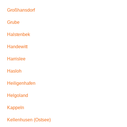
Großhansdorf
Grube
Halstenbek
Handewitt
Harrislee
Hasloh
Heiligenhafen
Helgoland
Kappeln
Kellenhusen (Ostsee)