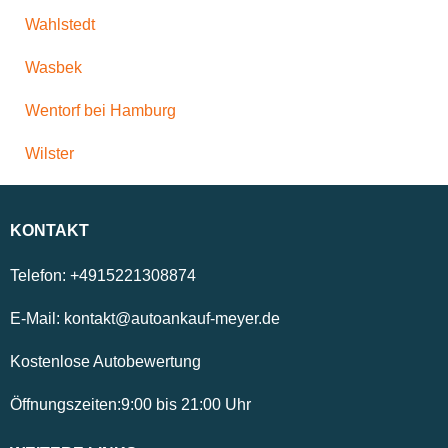
Wahlstedt
Wasbek
Wentorf bei Hamburg
Wilster
KONTAKT
Telefon:
+4915221308874
E-Mail:
kontakt@autoankauf-meyer.de
Kostenlose Autobewertung
Öffnungszeiten:
9:00
bis
21:00
Uhr