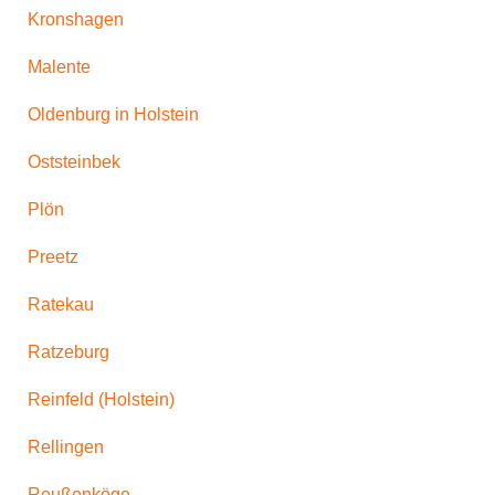
Kronshagen
Malente
Oldenburg in Holstein
Oststeinbek
Plön
Preetz
Ratekau
Ratzeburg
Reinfeld (Holstein)
Rellingen
Reußenköge