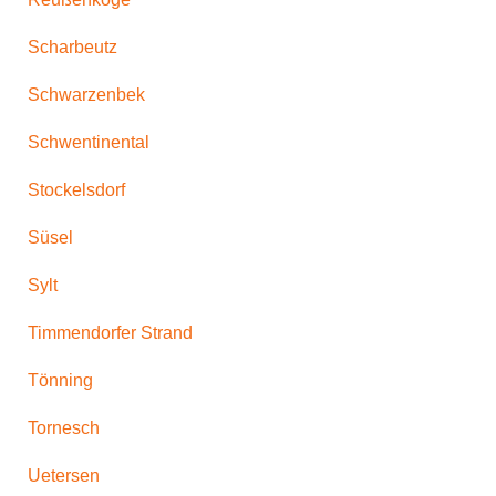
Scharbeutz
Schwarzenbek
Schwentinental
Stockelsdorf
Süsel
Sylt
Timmendorfer Strand
Tönning
Tornesch
Uetersen