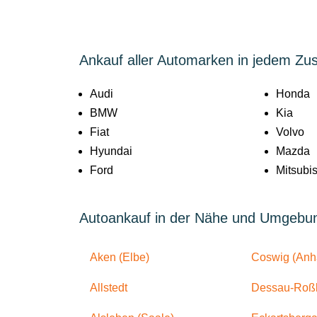
Ankauf aller Automarken in jedem Zu
Audi
Honda
BMW
Kia
Fiat
Volvo
Hyundai
Mazda
Ford
Mitsubis
Autoankauf in der Nähe und Umgebu
Aken (Elbe)
Coswig (Anha
Allstedt
Dessau-Roß