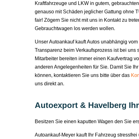
Kraftfahrzeuge und LKW in gutem, gebrauchten
genauso mit Schäden jeglicher Gattung ohne TÜ
fair! Zögern Sie nicht mit uns in Kontakt zu tret
Gebrauchtwagen los werden wollen.
Unser Autoankauf kauft Autos unabhängig vom 
Transparenz beim Verkaufsprozess ist bei uns s
Mitarbeiter bereiten immer einen Kaufvertrag v
anderen Angelegenheiten für Sie. Damit Sie Ihr
können, kontaktieren Sie uns bitte über das
Kon
uns direkt an.
Autoexport & Havelberg Ihr
Besitzen Sie einen kaputten Wagen den Sie e
Autoankauf-Meyer kauft Ihr Fahrzeug stressfre