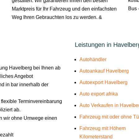
kostb
gestalten. Wir garantieren Ihnen den besten
Bus -
Marktpreis für Ihr Fahrzeug und den einfachsten
Weg Ihren Gebrauchten los zu werden. &
Leistungen in Havelber
Autohändler
ung Havelberg bei Ihnen ab
Autoankauf Havelberg
liches Angebot
Autoexport Havelberg
d in bar innerhalb der
Auto export afrika
e flexible Terminvereinbarung
Auto Verkaufen in Havelbe
iziert ab.
Fahrzeug mit oder ohne T
len wir ohne Umwege einen
Fahrzeug mit Höhem
gezahlt
Kilometerstand