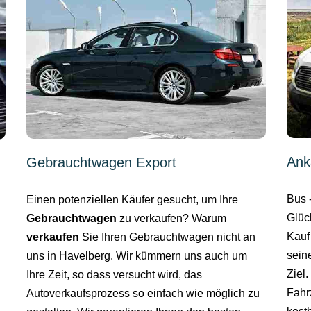
Ank
Gebrauchtwagen Export
Bus 
Einen potenziellen Käufer gesucht, um Ihre
Glüc
Gebrauchtwagen
zu verkaufen? Warum
Kauf
verkaufen
Sie Ihren Gebrauchtwagen nicht an
sein
uns in Havelberg. Wir kümmern uns auch um
Ziel
Ihre Zeit, so dass versucht wird, das
Fahr
Autoverkaufsprozess so einfach wie möglich zu