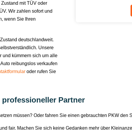
 Zustand mit TÜV oder
V. Wir zahlen sofort und
en, wenn Sie Ihren
Zustand deutschlandweit.
elbstverständlich. Unsere
or und kümmern sich um alle
 Auto reibungslos verkaufen
taktformular
oder rufen Sie
 professioneller Partner
rsetzen müssen? Oder fahren Sie einen gebrauchten PKW den 
i und fair. Machen Sie sich keine Gedanken mehr über Kleinanz