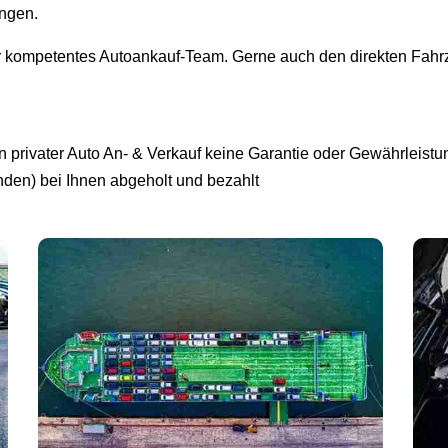
ingen.
r kompetentes Autoankauf-Team. Gerne auch den direkten Fahrz
privater Auto An- & Verkauf keine Garantie oder Gewährleistun
unden) bei Ihnen abgeholt und bezahlt