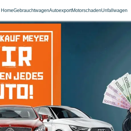
Home
Gebrauchtwagen
Autoexport
Motorschaden
Unfallwagen