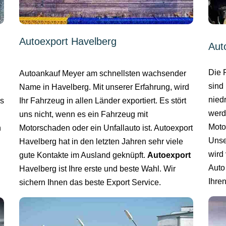
Autoexport Havelberg
Aut
Die 
Autoankauf Meyer am schnellsten wachsender
sind 
Name in Havelberg. Mit unserer Erfahrung, wird
nied
Ihr Fahrzeug in allen Länder exportiert. Es stört
es
werd
uns nicht, wenn es ein Fahrzeug mit
Moto
Motorschaden oder ein Unfallauto ist. Autoexport
n
Unse
Havelberg hat in den letzten Jahren sehr viele
wird 
gute Kontakte im Ausland geknüpft.
Autoexport
Auto
Havelberg ist Ihre erste und beste Wahl. Wir
Ihre
sichern Ihnen das beste Export Service.