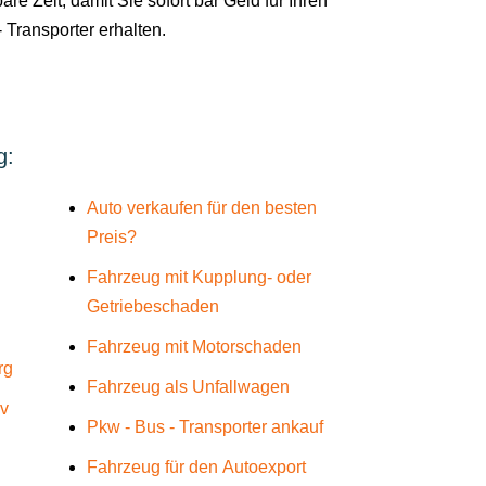
are Zeit, damit Sie sofort bar Geld für Ihren
 Transporter erhalten.
g:
Auto verkaufen für den besten
Preis?
Fahrzeug mit Kupplung- oder
Getriebeschaden
Fahrzeug mit Motorschaden
rg
Fahrzeug als Unfallwagen
üv
Pkw - Bus - Transporter ankauf
Fahrzeug für den Autoexport