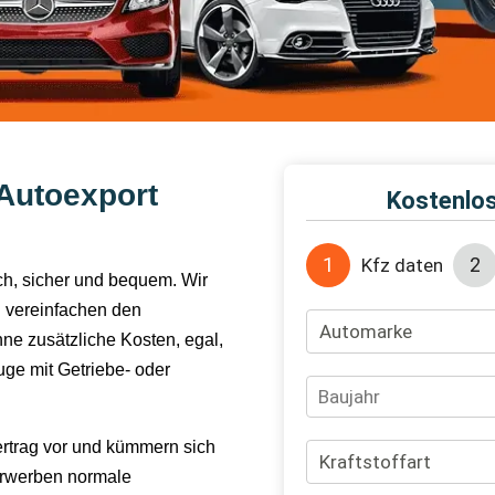
Autoexport
ach, sicher und bequem. Wir
 vereinfachen den
hne zusätzliche Kosten, egal,
ge mit Getriebe- oder
ertrag vor und kümmern sich
erwerben normale