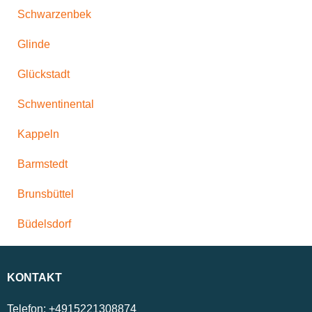
Schwarzenbek
Glinde
Glückstadt
Schwentinental
Kappeln
Barmstedt
Brunsbüttel
Büdelsdorf
KONTAKT
Telefon:
+4915221308874