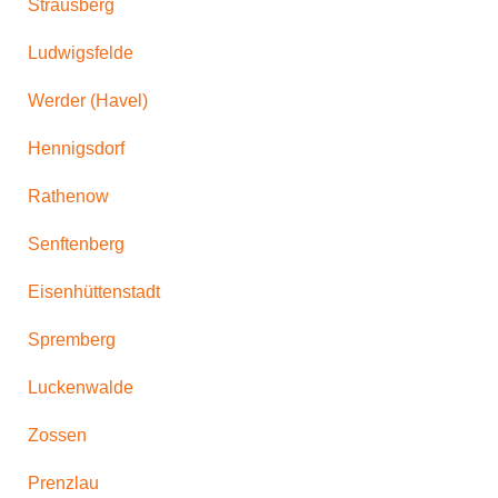
Strausberg
Ludwigsfelde
Werder (Havel)
Hennigsdorf
Rathenow
Senftenberg
Eisenhüttenstadt
Spremberg
Luckenwalde
Zossen
Prenzlau