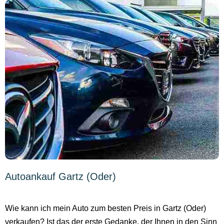
Autoankauf Gartz (Oder)
Wie kann ich mein Auto zum besten Preis in Gartz (Oder)
verkaufen? Ist das der erste Gedanke, der Ihnen in den Sinn