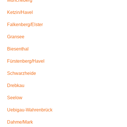
Müncheberg
Ketzin/Havel
Falkenberg/Elster
Gransee
Biesenthal
Fürstenberg/Havel
Schwarzheide
Drebkau
Seelow
Uebigau-Wahrenbrück
Dahme/Mark