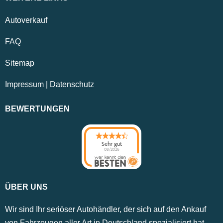
Autoverkauf
FAQ
Sitemap
Impressum
|
Datenschutz
BEWERTUNGEN
Sehr gut
08/2026
ÜBER UNS
Wir sind Ihr seriöser Autohändler, der sich auf den Ankauf
von Fahrzeugen aller Art in Deutschland spezialisiert hat.