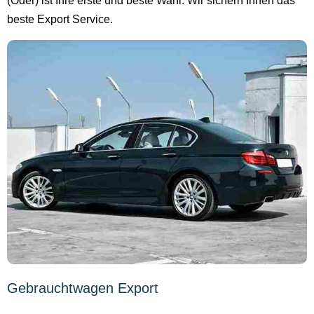
(Oder) ist Ihre erste und beste Wahl. Wir sichern Ihnen das
beste Export Service.
Gebrauchtwagen Export