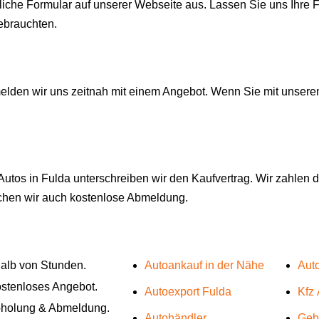
dliche Formular auf unserer Webseite aus. Lassen Sie uns Ihr
ebrauchten.
lden wir uns zeitnah mit einem Angebot. Wenn Sie mit unserem
utos in Fulda unterschreiben wir den Kaufvertrag. Wir zahlen da
achen wir auch kostenlose Abmeldung.
rhalb von Stunden.
Autoankauf in der Nähe
Aut
ostenloses Angebot.
Autoexport Fulda
Kfz
bholung & Abmeldung.
Autohändler
Geb