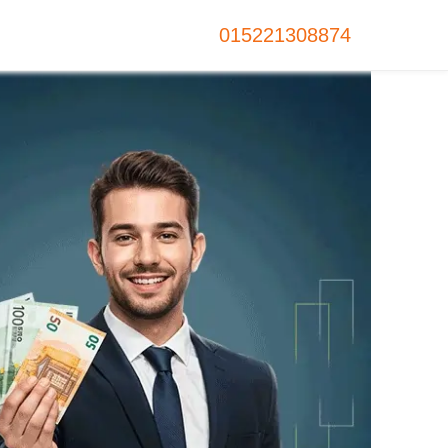
015221308874