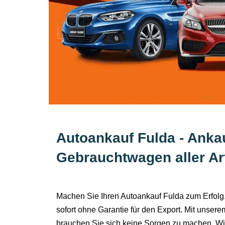
Autoankauf Fulda - Anka
Gebrauchtwagen aller Ar
Machen Sie Ihren Autoankauf Fulda zum Erfolg.
sofort ohne Garantie für den Export. Mit unser
brauchen Sie sich keine Sorgen zu machen. Wir