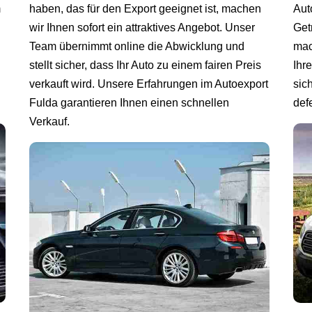
m
haben, das für den Export geeignet ist, machen
Aut
wir Ihnen sofort ein attraktives Angebot. Unser
Get
Team übernimmt online die Abwicklung und
mac
stellt sicher, dass Ihr Auto zu einem fairen Preis
Ihr
verkauft wird. Unsere Erfahrungen im Autoexport
sic
Fulda garantieren Ihnen einen schnellen
def
Verkauf.