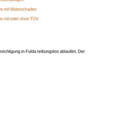
os mit Motorschaden
os mit oder ohne TÜV
esichtigung in Fulda reibungslos ablaufen. Der