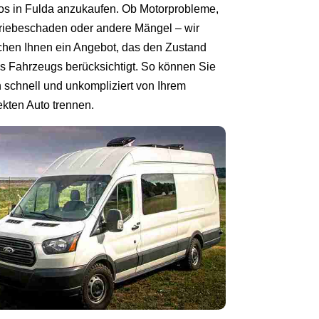
os in Fulda anzukaufen. Ob Motorprobleme,
riebeschaden oder andere Mängel – wir
hen Ihnen ein Angebot, das den Zustand
es Fahrzeugs berücksichtigt. So können Sie
h schnell und unkompliziert von Ihrem
ekten Auto trennen.