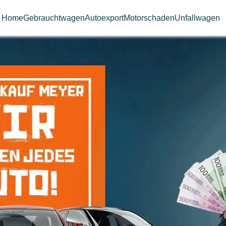
Home
Gebrauchtwagen
Autoexport
Motorschaden
Unfallwagen