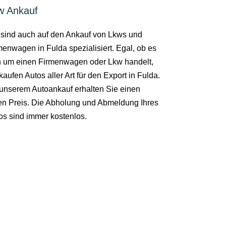
w Ankauf
 sind auch auf den Ankauf von Lkws und
menwagen in Fulda spezialisiert. Egal, ob es
h um einen Firmenwagen oder Lkw handelt,
kaufen Autos aller Art für den Export in Fulda.
 unserem Autoankauf erhalten Sie einen
ren Preis. Die Abholung und Abmeldung Ihres
os sind immer kostenlos.