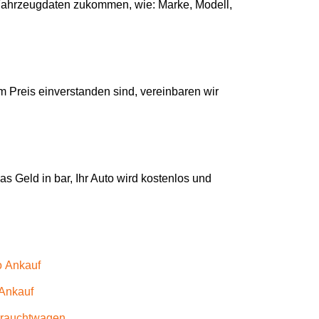
e Fahrzeugdaten zukommen, wie: Marke, Modell,
 Preis einverstanden sind, vereinbaren wir
s Geld in bar, Ihr Auto wird kostenlos und
o Ankauf
 Ankauf
rauchtwagen