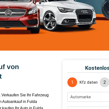
uf von
t
 Verkaufen Sie Ihr Fahrzeug
em Autoankauf in Fulda
 kaufen Ihr Auto in Fulda