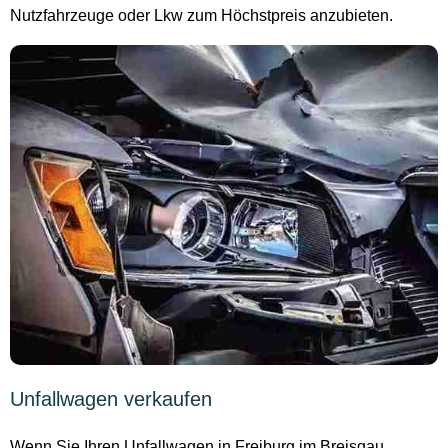
Nutzfahrzeuge oder Lkw zum Höchstpreis anzubieten.
Unfallwagen verkaufen
Wenn Sie Ihren Unfallwagen in Freiburg im Breisgau