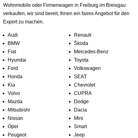
Wohnmobile oder Firmenwagen in Freiburg im Breisgau
verkaufen, wir sind bereit, Ihnen ein faires Angebot für den
Export zu machen.
Audi
Renault
BMW
Škoda
Fiat
Mercedes-Benz
Hyundai
Toyota
Ford
Volkswagen
Honda
SEAT
Kia
Chevrolet
Volvo
CUPRA
Mazda
Dodge
Mitsubishi
Dacia
Nissan
Mini
Opel
Smart
Peugeot
Jeep