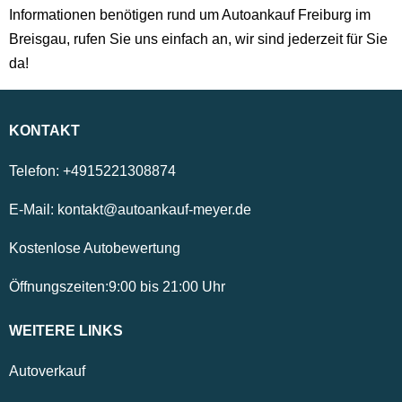
Informationen benötigen rund um Autoankauf Freiburg im
Breisgau, rufen Sie uns einfach an, wir sind jederzeit für Sie
da!
KONTAKT
Telefon:
+4915221308874
E-Mail:
kontakt@autoankauf-meyer.de
Kostenlose Autobewertung
Öffnungszeiten:
9:00
bis
21:00
Uhr
WEITERE LINKS
Autoverkauf