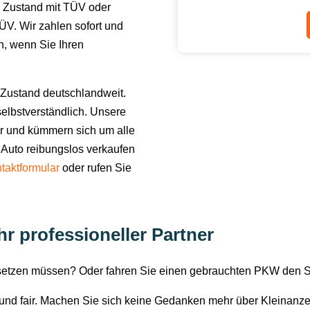
 Zustand mit TÜV oder
V. Wir zahlen sofort und
en, wenn Sie Ihren
Zustand deutschlandweit.
elbstverständlich. Unsere
or und kümmern sich um alle
 Auto reibungslos verkaufen
taktformular
oder rufen Sie
r professioneller Partner
rsetzen müssen? Oder fahren Sie einen gebrauchten PKW den 
i und fair. Machen Sie sich keine Gedanken mehr über Kleinanz