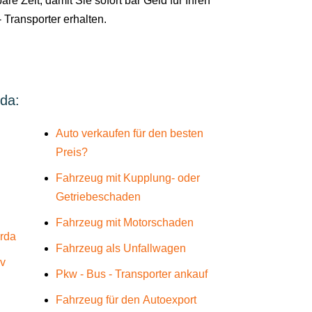
are Zeit, damit Sie sofort bar Geld für Ihren
 Transporter erhalten.
rda:
Auto verkaufen für den besten
Preis?
Fahrzeug mit Kupplung- oder
Getriebeschaden
Fahrzeug mit Motorschaden
erda
Fahrzeug als Unfallwagen
üv
Pkw - Bus - Transporter ankauf
Fahrzeug für den Autoexport