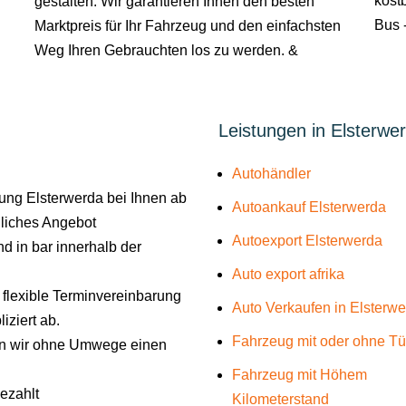
kostb
gestalten. Wir garantieren Ihnen den besten
Bus -
Marktpreis für Ihr Fahrzeug und den einfachsten
Weg Ihren Gebrauchten los zu werden. &
Leistungen in Elsterwe
Autohändler
ng Elsterwerda bei Ihnen ab
Autoankauf Elsterwerda
liches Angebot
Autoexport Elsterwerda
d in bar innerhalb der
Auto export afrika
e flexible Terminvereinbarung
Auto Verkaufen in Elsterw
iziert ab.
Fahrzeug mit oder ohne T
len wir ohne Umwege einen
Fahrzeug mit Höhem
gezahlt
Kilometerstand