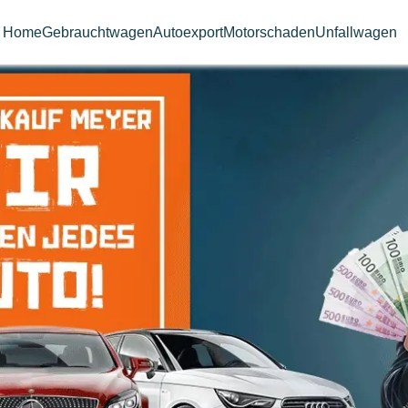
Home
Gebrauchtwagen
Autoexport
Motorschaden
Unfallwagen