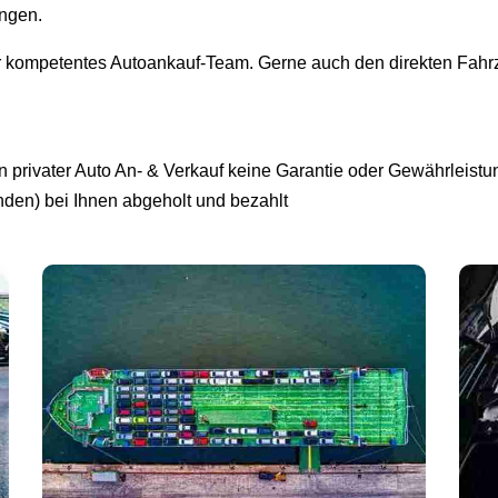
ingen.
r kompetentes Autoankauf-Team. Gerne auch den direkten Fahrz
privater Auto An- & Verkauf keine Garantie oder Gewährleistun
unden) bei Ihnen abgeholt und bezahlt