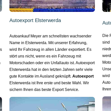
Autoexport Elsterwerda
Aut
Die 
Autoankauf Meyer am schnellsten wachsender
sind 
Name in Elsterwerda. Mit unserer Erfahrung,
niedr
wird Ihr Fahrzeug in allen Länder exportiert. Es
es
werd
stört uns nicht, wenn es ein Fahrzeug mit
Moto
Motorschaden oder ein Unfallauto ist. Autoexport
n
Unse
Elsterwerda hat in den letzten Jahren sehr viele
wird 
gute Kontakte im Ausland geknüpft.
Autoexport
Auto
Elsterwerda ist Ihre erste und beste Wahl. Wir
Ihre
sichern Ihnen das beste Export Service.