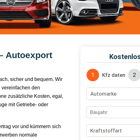
– Autoexport
nfach, sicher und bequem. Wir
 vereinfachen den
hne zusätzliche Kosten, egal,
ge mit Getriebe- oder
ertrag vor und kümmern sich
erwerben normale