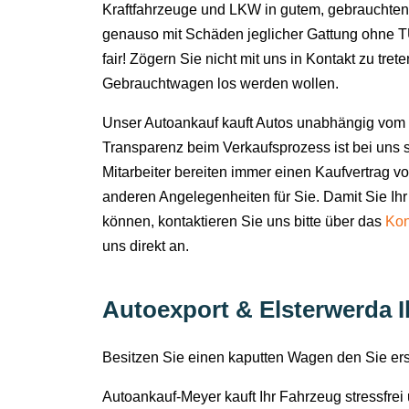
Kraftfahrzeuge und LKW in gutem, gebrauchten
genauso mit Schäden jeglicher Gattung ohne TÜ
fair! Zögern Sie nicht mit uns in Kontakt zu tret
Gebrauchtwagen los werden wollen.
Unser Autoankauf kauft Autos unabhängig vom 
Transparenz beim Verkaufsprozess ist bei uns s
Mitarbeiter bereiten immer einen Kaufvertrag v
anderen Angelegenheiten für Sie. Damit Sie Ihr
können, kontaktieren Sie uns bitte über das
Kon
uns direkt an.
Autoexport & Elsterwerda Ih
Besitzen Sie einen kaputten Wagen den Sie e
Autoankauf-Meyer kauft Ihr Fahrzeug stressfre