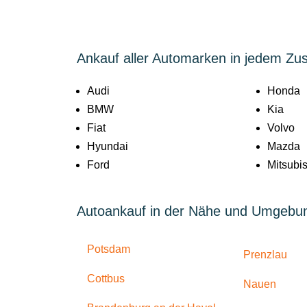
Ankauf aller Automarken in jedem Zu
Audi
Honda
BMW
Kia
Fiat
Volvo
Hyundai
Mazda
Ford
Mitsubis
Autoankauf in der Nähe und Umgebu
Potsdam
Prenzlau
Cottbus
Nauen