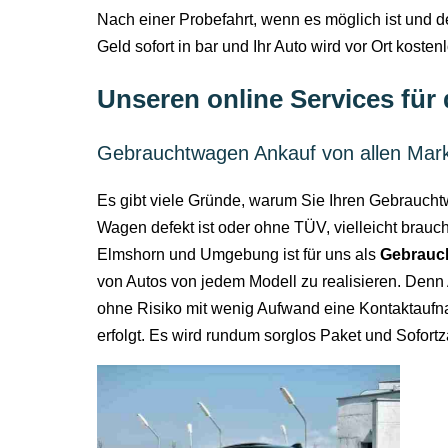
Nach einer Probefahrt, wenn es möglich ist und d
Geld sofort in bar und Ihr Auto wird vor Ort kosten
Unseren online Services für
Gebrauchtwagen Ankauf von allen Mar
Es gibt viele Gründe, warum Sie Ihren Gebraucht
Wagen defekt ist oder ohne TÜV, vielleicht brauc
Elmshorn und Umgebung ist für uns als
Gebrauc
von Autos von jedem Modell zu realisieren. Denn
ohne Risiko mit wenig Aufwand eine Kontaktauf
erfolgt. Es wird rundum sorglos Paket und Sofort