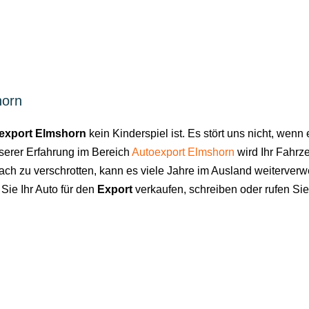
horn
export Elmshorn
kein Kinderspiel ist. Es stört uns nicht, wen
nserer Erfahrung im Bereich
Autoexport Elmshorn
wird Ihr Fahrze
nfach zu verschrotten, kann es viele Jahre im Ausland weiterver
Sie Ihr Auto für den
Export
verkaufen, schreiben oder rufen Sie