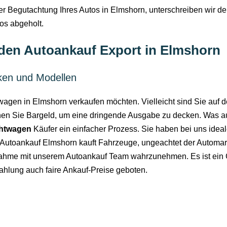
er Begutachtung Ihres Autos in Elmshorn, unterschreiben wir de
los abgeholt.
 den Autoankauf Export in Elmshorn
ken und Modellen
wagen in Elmshorn verkaufen möchten. Vielleicht sind Sie auf 
hen Sie Bargeld, um eine dringende Ausgabe zu decken. Was auc
htwagen
Käufer ein einfacher Prozess. Sie haben bei uns id
 Autoankauf Elmshorn kauft Fahrzeuge, ungeachtet der Automark
nahme mit unserem Autoankauf Team wahrzunehmen. Es ist ei
zahlung auch faire Ankauf-Preise geboten.