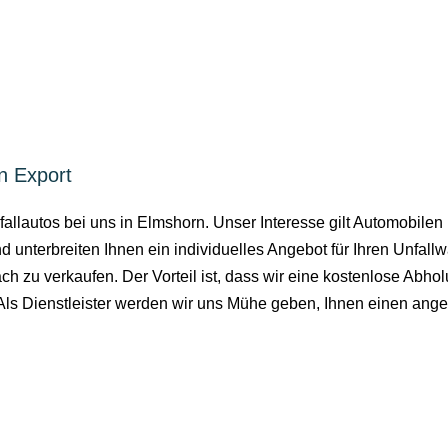
n Export
allautos bei uns in Elmshorn. Unser Interesse gilt Automobilen
unterbreiten Ihnen ein individuelles Angebot für Ihren Unfallw
h zu verkaufen. Der Vorteil ist, dass wir eine kostenlose Abhol
ls Dienstleister werden wir uns Mühe geben, Ihnen einen ange