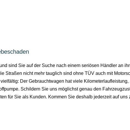
iebeschaden
euer und sind Sie auf der Suche nach einem seriösen Händler an 
r die Straßen nicht mehr tauglich sind ohne TÜV auch mit Motor
vielfältig: Der Gebrauchtwagen hat viele Kilometerlaufleistung
offpumpe. Schildern Sie uns möglichst genau den Fahrzeugzus
sten für Sie als Kunden. Kommen Sie deshalb jederzeit auf uns