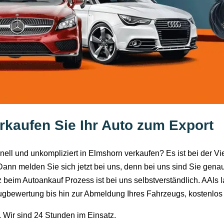
rkaufen Sie Ihr Auto zum Export
hnell und unkompliziert in Elmshorn verkaufen? Es ist bei der V
nn melden Sie sich jetzt bei uns, denn bei uns sind Sie genau 
 beim Autoankauf Prozess ist bei uns selbstverständlich. AAls
ugbewertung bis hin zur Abmeldung Ihres Fahrzeugs, kostenlos
g. Wir sind 24 Stunden im Einsatz.