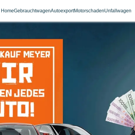
Home
Gebrauchtwagen
Autoexport
Motorschaden
Unfallwagen