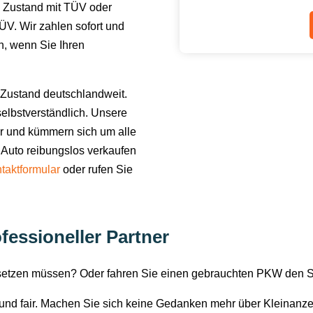
 Zustand mit TÜV oder
V. Wir zahlen sofort und
en, wenn Sie Ihren
Zustand deutschlandweit.
elbstverständlich. Unsere
or und kümmern sich um alle
 Auto reibungslos verkaufen
taktformular
oder rufen Sie
ofessioneller Partner
rsetzen müssen? Oder fahren Sie einen gebrauchten PKW den 
i und fair. Machen Sie sich keine Gedanken mehr über Kleinanz