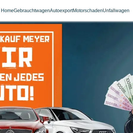
Home
Gebrauchtwagen
Autoexport
Motorschaden
Unfallwagen