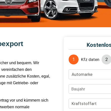
oexport
 sicher und bequem. Wir
 vereinfachen den
hne zusätzliche Kosten, egal,
ge mit Getriebe- oder
ertrag vor und kümmern sich
erwerben normale