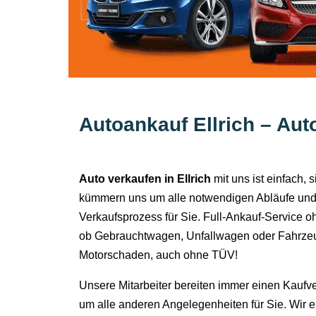
Autoankauf Ellrich – Aut
Auto verkaufen in Ellrich
mit uns ist einfach,
kümmern uns um alle notwendigen Abläufe und
Verkaufsprozess für Sie. Full-Ankauf-Service o
ob Gebrauchtwagen, Unfallwagen oder Fahrzeu
Motorschaden, auch ohne TÜV!
Unsere Mitarbeiter bereiten immer einen Kaufv
um alle anderen Angelegenheiten für Sie. Wir 