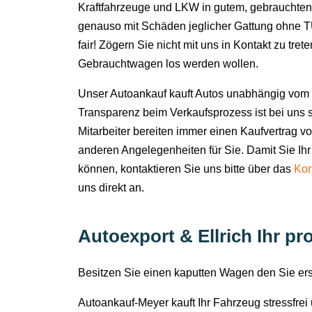
Kraftfahrzeuge und LKW in gutem, gebrauchten
genauso mit Schäden jeglicher Gattung ohne TÜ
fair! Zögern Sie nicht mit uns in Kontakt zu tret
Gebrauchtwagen los werden wollen.
Unser Autoankauf kauft Autos unabhängig vom 
Transparenz beim Verkaufsprozess ist bei uns s
Mitarbeiter bereiten immer einen Kaufvertrag v
anderen Angelegenheiten für Sie. Damit Sie Ihr
können, kontaktieren Sie uns bitte über das
Kon
uns direkt an.
Autoexport & Ellrich Ihr pr
Besitzen Sie einen kaputten Wagen den Sie e
Autoankauf-Meyer kauft Ihr Fahrzeug stressfre