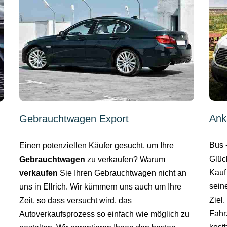
Ank
Gebrauchtwagen Export
Bus 
Einen potenziellen Käufer gesucht, um Ihre
Glüc
Gebrauchtwagen
zu verkaufen? Warum
Kauf
verkaufen
Sie Ihren Gebrauchtwagen nicht an
sein
uns in Ellrich. Wir kümmern uns auch um Ihre
Ziel
Zeit, so dass versucht wird, das
Fahr
Autoverkaufsprozess so einfach wie möglich zu