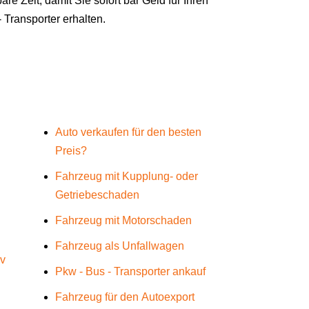
are Zeit, damit Sie sofort bar Geld für Ihren
 Transporter erhalten.
Auto verkaufen für den besten
Preis?
Fahrzeug mit Kupplung- oder
Getriebeschaden
Fahrzeug mit Motorschaden
Fahrzeug als Unfallwagen
üv
Pkw - Bus - Transporter ankauf
Fahrzeug für den Autoexport