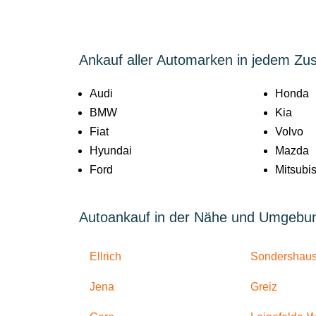
Ankauf aller Automarken in jedem Zu
Audi
Honda
BMW
Kia
Fiat
Volvo
Hyundai
Mazda
Ford
Mitsubis
Autoankauf in der Nähe und Umgebu
Ellrich
Sondershau
Jena
Greiz