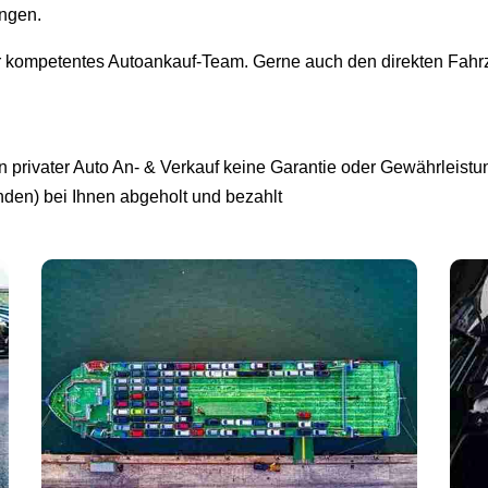
ingen.
r kompetentes Autoankauf-Team. Gerne auch den direkten Fahrz
privater Auto An- & Verkauf keine Garantie oder Gewährleistun
unden) bei Ihnen abgeholt und bezahlt