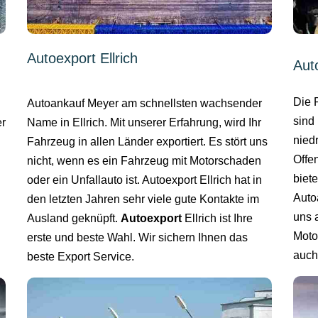
Autoexport Ellrich
Aut
Die 
Autoankauf Meyer am schnellsten wachsender
sind 
Name in Ellrich. Mit unserer Erfahrung, wird Ihr
er
niedr
Fahrzeug in allen Länder exportiert. Es stört uns
Offe
nicht, wenn es ein Fahrzeug mit Motorschaden
biet
oder ein Unfallauto ist. Autoexport Ellrich hat in
Auto
den letzten Jahren sehr viele gute Kontakte im
uns a
Ausland geknüpft.
Autoexport
Ellrich ist Ihre
Moto
erste und beste Wahl. Wir sichern Ihnen das
auch 
beste Export Service.