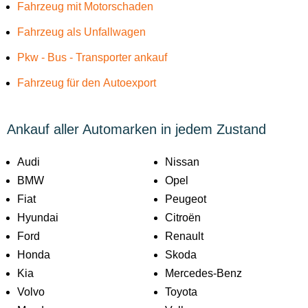
Fahrzeug mit Motorschaden
Fahrzeug als Unfallwagen
Pkw - Bus - Transporter ankauf
Fahrzeug für den Autoexport
Ankauf aller Automarken in jedem Zustand
Audi
Nissan
BMW
Opel
Fiat
Peugeot
Hyundai
Citroën
Ford
Renault
Honda
Skoda
Kia
Mercedes-Benz
Volvo
Toyota