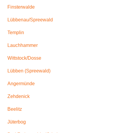
Finsterwalde
Lübbenau/Spreewald
Templin
Lauchhammer
Wittstock/Dosse
Lübben (Spreewald)
Angermünde
Zehdenick
Beelitz
Jüterbog