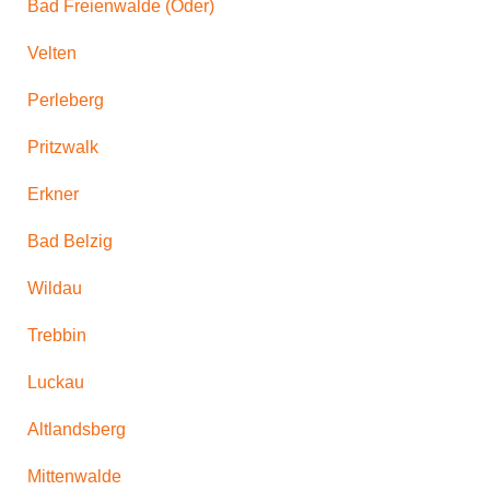
Bad Freienwalde (Oder)
Velten
Perleberg
Pritzwalk
Erkner
Bad Belzig
Wildau
Trebbin
Luckau
Altlandsberg
Mittenwalde