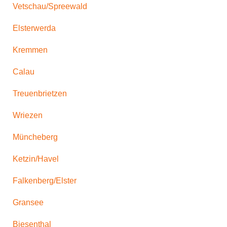
Vetschau/Spreewald
Elsterwerda
Kremmen
Calau
Treuenbrietzen
Wriezen
Müncheberg
Ketzin/Havel
Falkenberg/Elster
Gransee
Biesenthal