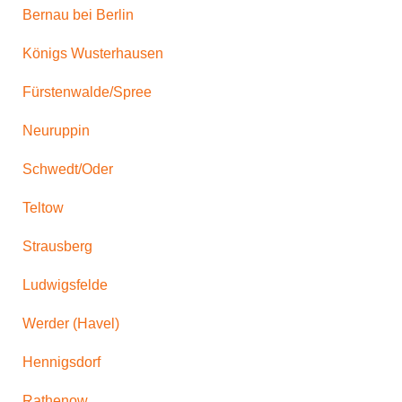
Bernau bei Berlin
Königs Wusterhausen
Fürstenwalde/Spree
Neuruppin
Schwedt/Oder
Teltow
Strausberg
Ludwigsfelde
Werder (Havel)
Hennigsdorf
Rathenow