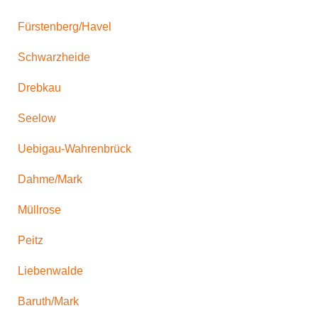
Fürstenberg/Havel
Schwarzheide
Drebkau
Seelow
Uebigau-Wahrenbrück
Dahme/Mark
Müllrose
Peitz
Liebenwalde
Baruth/Mark