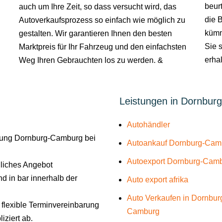
beurt
auch um Ihre Zeit, so dass versucht wird, das
die 
Autoverkaufsprozess so einfach wie möglich zu
kümm
gestalten. Wir garantieren Ihnen den besten
Sie s
Marktpreis für Ihr Fahrzeug und den einfachsten
erhal
Weg Ihren Gebrauchten los zu werden. &
Leistungen in Dornbur
Autohändler
bung Dornburg-Camburg bei
Autoankauf Dornburg-Cam
Autoexport Dornburg-Cam
liches Angebot
d in bar innerhalb der
Auto export afrika
Auto Verkaufen in Dornbur
e flexible Terminvereinbarung
Camburg
iziert ab.