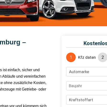
amburg –
s ist einfach, sicher und
 Abläufe und vereinfachen
ce ohne zusätzliche Kosten,
hrzeuge mit Getriebe- oder
ertrag vor und kümmern sich