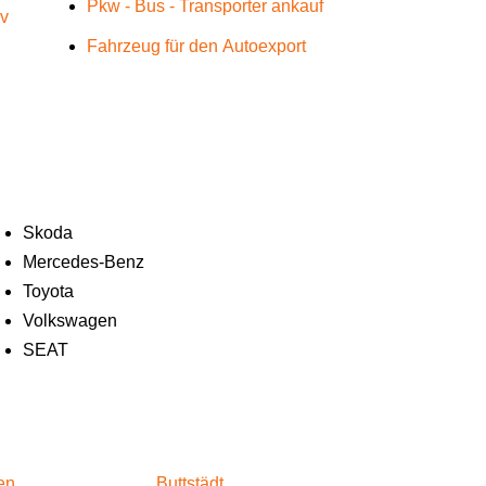
Pkw - Bus - Transporter ankauf
üv
Fahrzeug für den Autoexport
Skoda
Mercedes-Benz
Toyota
Volkswagen
SEAT
en
Buttstädt