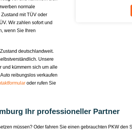
erwerben normale
 Zustand mit TÜV oder
V. Wir zahlen sofort und
en, wenn Sie Ihren
Zustand deutschlandweit.
elbstverständlich. Unsere
or und kümmern sich um alle
 Auto reibungslos verkaufen
taktformular
oder rufen Sie
burg Ihr professioneller Partner
rsetzen müssen? Oder fahren Sie einen gebrauchten PKW den 