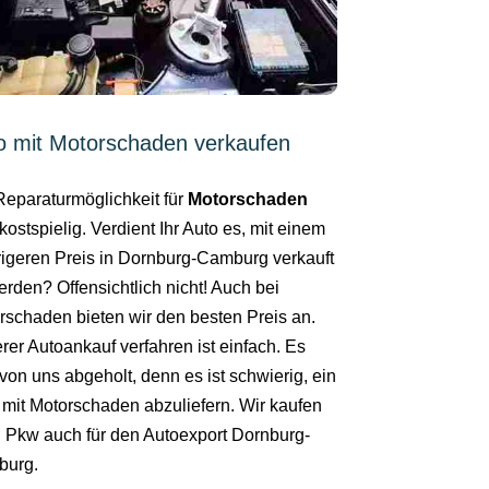
o mit Motorschaden verkaufen
Reparaturmöglichkeit für
Motorschaden
kostspielig. Verdient Ihr Auto es, mit einem
rigeren Preis in Dornburg-Camburg verkauft
erden? Offensichtlich nicht! Auch bei
rschaden bieten wir den besten Preis an.
rer Autoankauf verfahren ist einfach. Es
von uns abgeholt, denn es ist schwierig, ein
 mit Motorschaden abzuliefern. Wir kaufen
n Pkw auch für den Autoexport Dornburg-
urg.