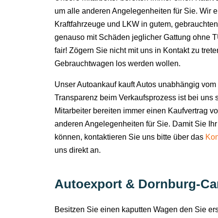
um alle anderen Angelegenheiten für Sie. Wir 
Kraftfahrzeuge und LKW in gutem, gebrauchten
genauso mit Schäden jeglicher Gattung ohne TÜ
fair! Zögern Sie nicht mit uns in Kontakt zu tret
Gebrauchtwagen los werden wollen.
Unser Autoankauf kauft Autos unabhängig vom 
Transparenz beim Verkaufsprozess ist bei uns s
Mitarbeiter bereiten immer einen Kaufvertrag v
anderen Angelegenheiten für Sie. Damit Sie Ihr
können, kontaktieren Sie uns bitte über das
Kon
uns direkt an.
Autoexport & Dornburg-Cam
Besitzen Sie einen kaputten Wagen den Sie e