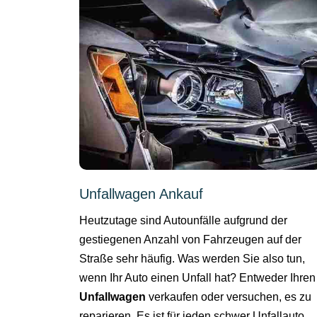
Unfallwagen Ankauf
Heutzutage sind Autounfälle aufgrund der
gestiegenen Anzahl von Fahrzeugen auf der
Straße sehr häufig. Was werden Sie also tun,
wenn Ihr Auto einen Unfall hat? Entweder Ihren
Unfallwagen
verkaufen oder versuchen, es zu
reparieren. Es ist für jeden schwer Unfallauto