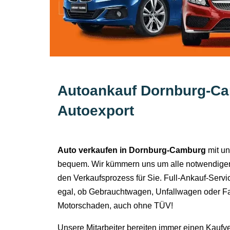
Autoankauf Dornburg-C
Autoexport
Auto verkaufen in Dornburg-Camburg
mit un
bequem. Wir kümmern uns um alle notwendigen
den Verkaufsprozess für Sie. Full-Ankauf-Servi
egal, ob Gebrauchtwagen, Unfallwagen oder Fa
Motorschaden, auch ohne TÜV!
Unsere Mitarbeiter bereiten immer einen Kaufv