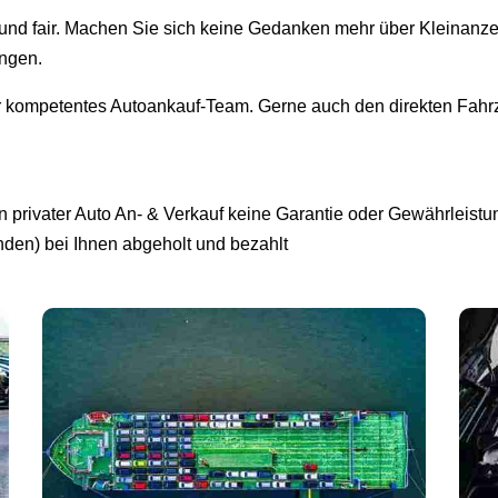
i und fair. Machen Sie sich keine Gedanken mehr über Kleinanz
ingen.
r kompetentes Autoankauf-Team. Gerne auch den direkten Fahrz
privater Auto An- & Verkauf keine Garantie oder Gewährleistun
unden) bei Ihnen abgeholt und bezahlt