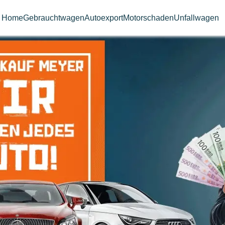
Home
Gebrauchtwagen
Autoexport
Motorschaden
Unfallwagen