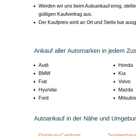
Werden wir uns beim Autoankauf einig, stel
gültigen Kaufvertrag aus.
Der Kaufpreis wird an Ort und Stelle bar aus
Ankauf aller Automarken in jedem Zu
Audi
Honda
BMW
Kia
Fiat
Volvo
Hyundai
Mazda
Ford
Mitsubis
Autoankauf in der Nähe und Umgebu
Dornburg-Camburg
Sondershau