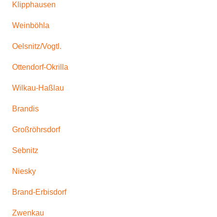
Klipphausen
Weinböhla
Oelsnitz/Vogtl.
Ottendorf-Okrilla
Wilkau-Haßlau
Brandis
Großröhrsdorf
Sebnitz
Niesky
Brand-Erbisdorf
Zwenkau