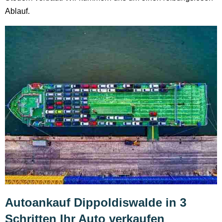
Ablauf.
Autoankauf Dippoldiswalde in 3
Schritten Ihr Auto verkaufen