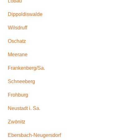
Löbau
Dippoldiswalde
Wilsdruff
Oschatz
Meerane
Frankenberg/Sa.
Schneeberg
Frohburg
Neustadt i. Sa.
Zwönitz
Ebersbach-Neugersdorf