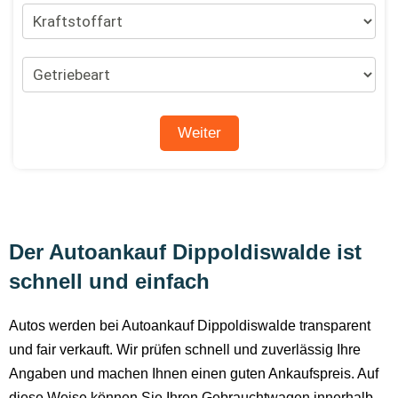
Der Autoankauf Dippoldiswalde ist
schnell und einfach
Autos werden bei Autoankauf Dippoldiswalde transparent
und fair verkauft. Wir prüfen schnell und zuverlässig Ihre
Angaben und machen Ihnen einen guten Ankaufspreis. Auf
diese Weise können Sie Ihren Gebrauchtwagen innerhalb