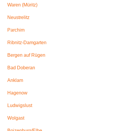
Waren (Müritz)
Neustrelitz
Parchim
Ribnitz-Damgarten
Bergen auf Rügen
Bad Doberan
Anklam
Hagenow
Ludwigslust
Wolgast
Boizenburg/Elbe