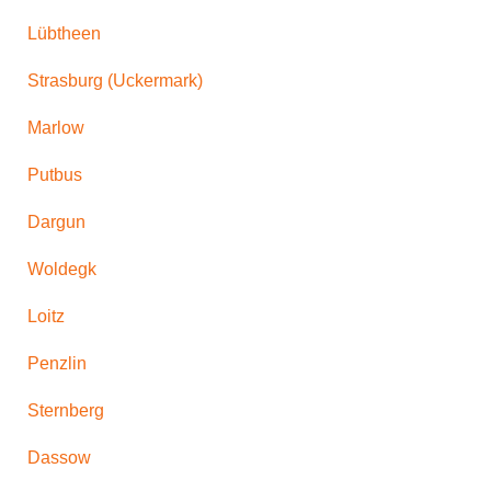
Lübtheen
Strasburg (Uckermark)
Marlow
Putbus
Dargun
Woldegk
Loitz
Penzlin
Sternberg
Dassow