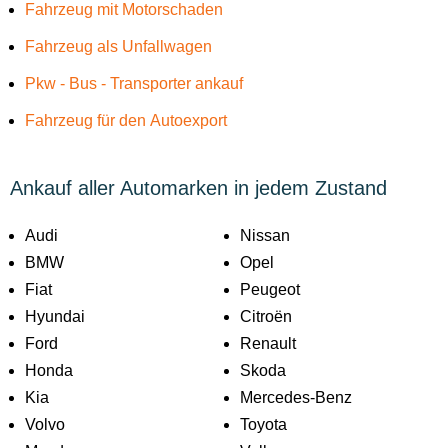
Fahrzeug mit Motorschaden
Fahrzeug als Unfallwagen
Pkw - Bus - Transporter ankauf
Fahrzeug für den Autoexport
Ankauf aller Automarken in jedem Zustand
Audi
Nissan
BMW
Opel
Fiat
Peugeot
Hyundai
Citroën
Ford
Renault
Honda
Skoda
Kia
Mercedes-Benz
Volvo
Toyota