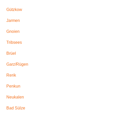
Gützkow
Jarmen
Gnoien
Tribsees
Brüel
Garz/Rügen
Rerik
Penkun
Neukalen
Bad Sülze