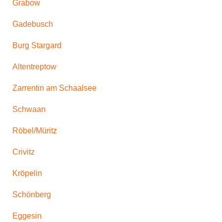
Grabow
Gadebusch
Burg Stargard
Altentreptow
Zarrentin am Schaalsee
Schwaan
Röbel/Müritz
Crivitz
Kröpelin
Schönberg
Eggesin