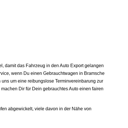
el, damit das Fahrzeug in den Auto Export gelangen
 Service, wenn Du einen Gebrauchtwagen in Bramsche
ern uns um eine reibungslose Terminvereinbarung zur
achen Dir für Dein gebrauchtes Auto einen fairen
fen abgewickelt, viele davon in der Nähe von