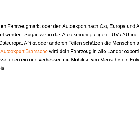
en Fahrzeugmarkt oder den Autoexport nach Ost, Europa und Afri
det werden. Sogar, wenn das Auto keinen gültigen TÜV / AU mehr
Osteuropa, Afrika oder anderen Teilen schätzen die Menschen al
h
Autoexport Bramsche
wird dein Fahrzeug in alle Länder export
sourcen ein und verbessert die Mobilität von Menschen in Ent
is.