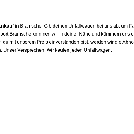
Ankauf
in Bramsche. Gib deinen Unfallwagen bei uns ab, um Fa
xport Bramsche kommen wir in deiner Nähe und kümmern uns um
u mit unserem Preis einverstanden bist, werden wir die Abho
n. Unser Versprechen: Wir kaufen jeden Unfallwagen.