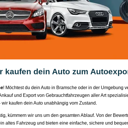
 kaufen dein Auto zum Autoexpo
he
! Möchtest du dein Auto in Bramsche oder in der Umgebung ve
 Ankauf und Export von Gebrauchtfahrzeugen aller Art spezialis
 wir kaufen dein Auto unabhängig vom Zustand.
ätig, kümmern wir uns um den gesamten Ablauf. Von der Bewert
 dein altes Fahrzeug und bieten eine einfache, sichere und beq