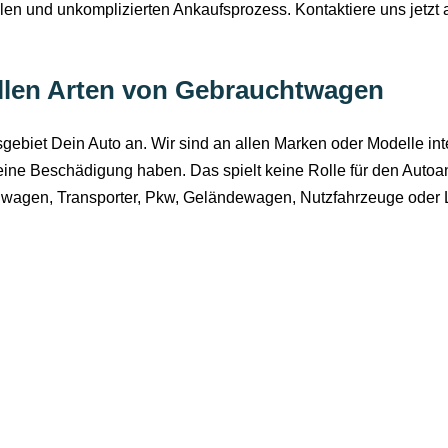
llen und unkomplizierten Ankaufsprozess. Kontaktiere uns jetzt 
llen Arten von Gebrauchtwagen
ebiet Dein Auto an. Wir sind an allen Marken oder Modelle in
eine Beschädigung haben. Das spielt keine Rolle für den Auto
llwagen, Transporter, Pkw, Geländewagen, Nutzfahrzeuge oder 