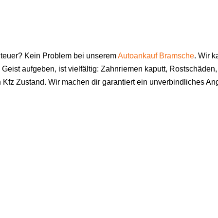
zu teuer? Kein Problem bei unserem
Autoankauf Bramsche
. Wir 
eist aufgeben, ist vielfältig: Zahnriemen kaputt, Rostschäde
fz Zustand. Wir machen dir garantiert ein unverbindliches Ang