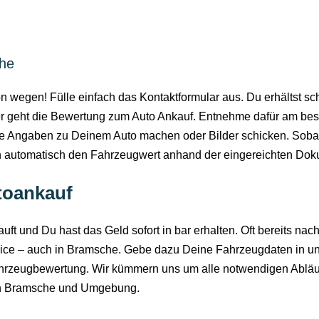
che
n wegen! Fülle einfach das Kontaktformular aus. Du erhältst sc
r geht die Bewertung zum Auto Ankauf. Entnehme dafür am best
e Angaben zu Deinem Auto machen oder Bilder schicken. Sobal
n automatisch den Fahrzeugwert anhand der eingereichten Dok
utoankauf
rkauft und Du hast das Geld sofort in bar erhalten. Oft bereits 
vice – auch in Bramsche. Gebe dazu Deine Fahrzeugdaten in un
ahrzeugbewertung. Wir kümmern uns um alle notwendigen Abläufe
n Bramsche und Umgebung.