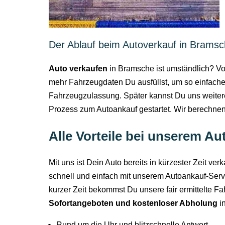
Der Ablauf beim Autoverkauf in Brams
Auto verkaufen
in Bramsche ist umständlich? Vo
mehr Fahrzeugdaten Du ausfüllst, um so einfache
Fahrzeugzulassung. Später kannst Du uns weiter
Prozess zum Autoankauf gestartet. Wir berechne
Alle Vorteile bei unserem A
Mit uns ist Dein Auto bereits in kürzester Zeit ve
schnell und einfach mit unserem Autoankauf-Ser
kurzer Zeit bekommst Du unsere fair ermittelte F
Sofortangeboten und kostenloser Abholung
i
Rund um die Uhr und blitzschnelle Antwort