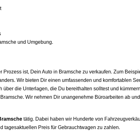
t
s
Bramsche und Umgebung.
er Prozess ist, Dein Auto in Bramsche zu verkaufen. Zum Beispi
s anders. Wir bieten Dir einen umfassenden und komfortablen
ich über die Unterlagen, die Du bereithalten solltest und kümm
 Bramsche. Wir nehmen Dir unangenehme Büroarbeiten ab und m
 Bramsche
tätig. Dabei haben wir Hunderte von Fahrzeugverkäu
nd tagesaktuellen Preis für Gebrauchtwagen zu zahlen.