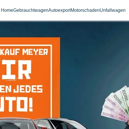
Home
Gebrauchtwagen
Autoexport
Motorschaden
Unfallwagen