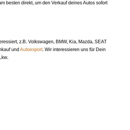
am besten direkt, um den Verkauf deines Autos sofort
teressiert, z.B. Volkswagen, BMW, Kia, Mazda, SEAT
ankauf und
Autoexport
. Wir interessieren uns für Dein
Lkw.