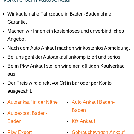
Wir kaufen alle Fahrzeuge in Baden-Baden ohne
Garantie.
Machen wir Ihnen ein kostenloses und unverbindliches
Angebot.
Nach dem Auto Ankauf machen wir kostenlos Abmeldung.
Bei uns geht der Autoankauf unkompliziert und seriös.
Beim Pkw Ankauf stellen wir einen gültigen Kaufvertrag
aus.
Der Preis wird direkt vor Ort in bar oder per Konto
ausgezahlt.
Autoankauf in der Nähe
Auto Ankauf Baden-
Baden
Autoexport Baden-
Baden
Kfz Ankauf
Pkw Export
Gebrauchtwagen Ankauf