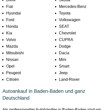
Fiat
Mercedes-Benz
Hyundai
Toyota
Ford
Volkswagen
Honda
SEAT
Kia
Chevrolet
Volvo
CUPRA
Mazda
Dodge
Mitsubishi
Dacia
Nissan
Mini
Opel
Smart
Peugeot
Jeep
Citroën
Land-Rover
Autoankauf in Baden-Baden und ganz
Deutschland
Als professioneller Autohändler in Baden-Baden sind wir