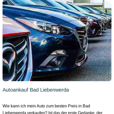
Autoankauf Bad Liebenwerda
Wie kann ich mein Auto zum besten Preis in Bad
Liebenwerda verkaufen? Ist das der erste Gedanke, der