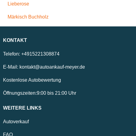
Lieberose
Märkisch Buchholz
KONTAKT
Telefon:
+4915221308874
E-Mail:
kontakt@autoankauf-meyer.de
Kostenlose Autobewertung
Öffnungszeiten:
9:00
bis
21:00
Uhr
WEITERE LINKS
Autoverkauf
FAQ