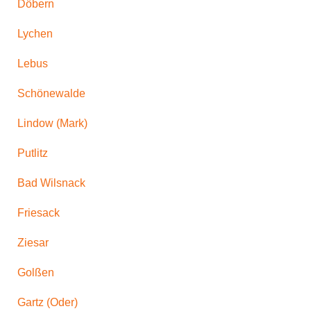
Döbern
Lychen
Lebus
Schönewalde
Lindow (Mark)
Putlitz
Bad Wilsnack
Friesack
Ziesar
Golßen
Gartz (Oder)