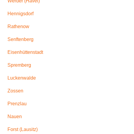
Werder (Havel)
Hennigsdorf
Rathenow
Senftenberg
Eisenhüttenstadt
Spremberg
Luckenwalde
Zossen
Prenzlau
Nauen
Forst (Lausitz)