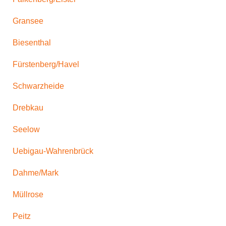
Gransee
Biesenthal
Fürstenberg/Havel
Schwarzheide
Drebkau
Seelow
Uebigau-Wahrenbrück
Dahme/Mark
Müllrose
Peitz