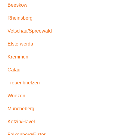
Beeskow
Rheinsberg
Vetschau/Spreewald
Elsterwerda
Kremmen
Calau
Treuenbrietzen
Wriezen
Müncheberg
Ketzin/Havel
Falkenberg/Elster